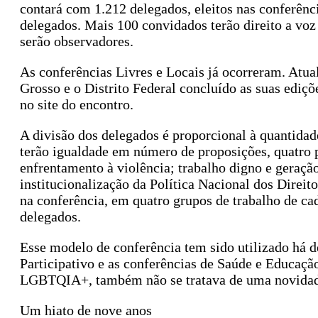
contará com 1.212 delegados, eleitos nas conferên
delegados. Mais 100 convidados terão direito a voz 
serão observadores.
As conferências Livres e Locais já ocorreram. Atua
Grosso e o Distrito Federal concluído as suas ediçõe
no site do encontro.
A divisão dos delegados é proporcional à quantidad
terão igualdade em número de proposições, quatro p
enfrentamento à violência; trabalho digno e geração
institucionalização da Política Nacional dos Direi
na conferência, em quatro grupos de trabalho de cad
delegados.
Esse modelo de conferência tem sido utilizado há 
Participativo e as conferências de Saúde e Educação
LGBTQIA+, também não se tratava de uma novidad
Um hiato de nove anos