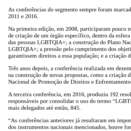
As conferências do segmento sempre foram marcadas
2011 e 2016.
Na primeira edição, em 2008, participaram pouco m
de criação de um órgão específico, dentro da esfera 
das pessoas LGBTQIA+; a construção do Plano Nac
LGBTQIA+; a pressão pelo cumprimento dos objeti
garantissem direitos a essa população; e a criaç
Três anos depois, a conferência realizada em deze
na construção de novas propostas, como a criação 
Nacional de Promoção de Direitos e Enfrentamento à
A terceira conferência, em 2016, produziu 192 resol
responsáveis por consolidar o uso do termo “LGBTf
mais delegados até então, 845.
“As conferências anteriores já resultaram em imp
dos instrumentos nacionais mencionados, houve for