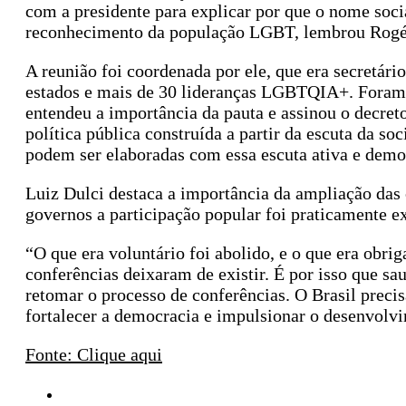
com a presidente para explicar por que o nome soci
reconhecimento da população LGBT, lembrou Rogéri
A reunião foi coordenada por ele, que era secretár
estados e mais de 30 lideranças LGBTQIA+. Foram d
entendeu a importância da pauta e assinou o decreto 
política pública construída a partir da escuta da soc
podem ser elaboradas com essa escuta ativa e democ
Luiz Dulci destaca a importância da ampliação das
governos a participação popular foi praticamente ex
“O que era voluntário foi abolido, e o que era obrig
conferências deixaram de existir. É por isso que 
retomar o processo de conferências. O Brasil precis
fortalecer a democracia e impulsionar o desenvolvi
Fonte: Clique aqui