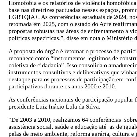
Homofobia e os relatórios de violência homofóbica
base nas diretrizes pactuadas nesses espaços, prom
LGBTQIA+. As conferências estaduais de 2024, nos
retomada em 2025, com o estado do Acre reafirmand
propostas robustas nas áreas de enfrentamento à vio
políticas específicas.”, disse em nota o Ministério
A proposta do órgão é retomar o processo de partic
reconhece como “instrumentos legítimos de construç
coletiva de cidadania”. Isso consolida o amadureci
instrumentos consultivos e deliberativos que vin
destaque para os processos de participação em conf
participativos durante os anos 2000 e 2010.
As conferências nacionais de participação popular
presidente Luiz Inácio Lula da Silva.
“De 2003 a 2010, realizamos 64 conferências sobre a
assistência social, saúde e educação até as de igua
pelas de meio ambiente, reforma agrária, cultura e 