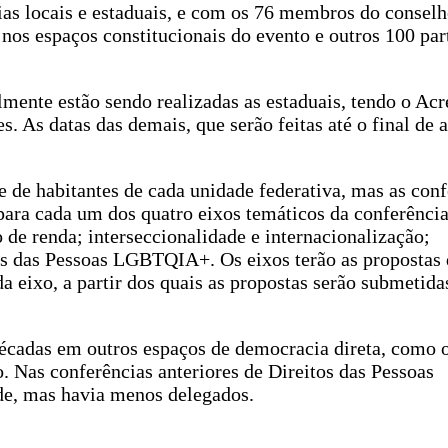
cias locais e estaduais, e com os 76 membros do conse
nos espaços constitucionais do evento e outros 100 par
lmente estão sendo realizadas as estaduais, tendo o Ac
s. As datas das demais, que serão feitas até o final de 
e de habitantes de cada unidade federativa, mas as conf
ara cada um dos quatro eixos temáticos da conferência
 de renda; interseccionalidade e internacionalização;
tos das Pessoas LGBTQIA+. Os eixos terão as propostas 
a eixo, a partir dos quais as propostas serão submetida
décadas em outros espaços de democracia direta, como
. Nas conferências anteriores de Direitos das Pessoas
e, mas havia menos delegados.