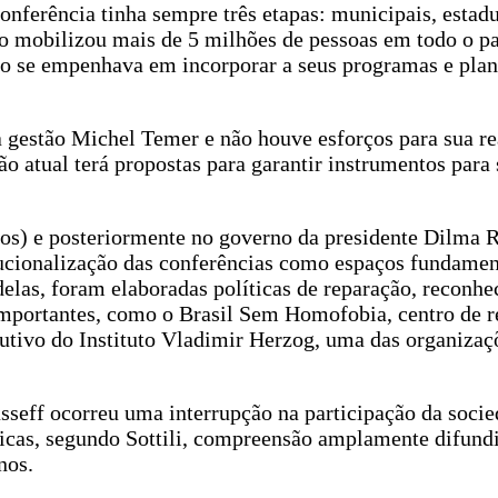
onferência tinha sempre três etapas: municipais, estadu
co mobilizou mais de 5 milhões de pessoas em todo o pa
no se empenhava em incorporar a seus programas e plan
na gestão Michel Temer e não houve esforços para sua r
ão atual terá propostas para garantir instrumentos para
os) e posteriormente no governo da presidente Dilma R
ucionalização das conferências como espaços fundamen
 delas, foram elaboradas políticas de reparação, reconh
importantes, como o Brasil Sem Homofobia, centro de r
ecutivo do Instituto Vladimir Herzog, uma das organizaç
eff ocorreu uma interrupção na participação da socie
licas, segundo Sottili, compreensão amplamente difundi
anos.