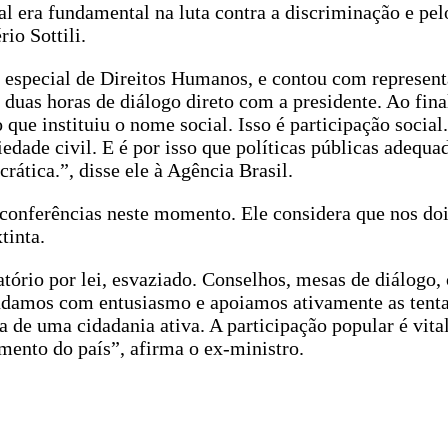
al era fundamental na luta contra a discriminação e pel
o Sottili.
io especial de Direitos Humanos, e contou com represent
uas horas de diálogo direto com a presidente. Ao fina
que instituiu o nome social. Isso é participação social.
iedade civil. E é por isso que políticas públicas adequa
rática.”, disse ele à Agência Brasil.
 conferências neste momento. Ele considera que nos do
tinta.
atório por lei, esvaziado. Conselhos, mesas de diálogo,
saudamos com entusiasmo e apoiamos ativamente as tenta
a de uma cidadania ativa. A participação popular é vita
mento do país”, afirma o ex-ministro.