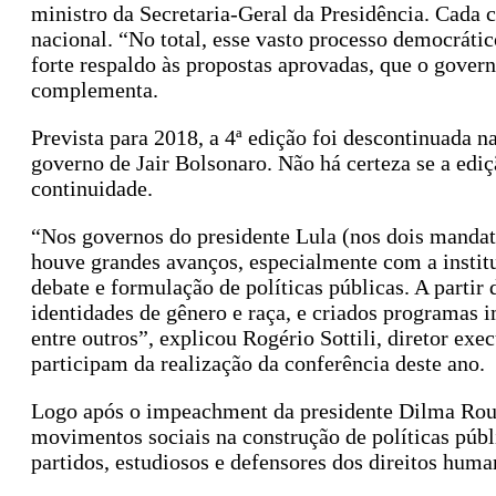
ministro da Secretaria-Geral da Presidência. Cada c
nacional. “No total, esse vasto processo democráti
forte respaldo às propostas aprovadas, que o gover
complementa.
Prevista para 2018, a 4ª edição foi descontinuada 
governo de Jair Bolsonaro. Não há certeza se a ediç
continuidade.
“Nos governos do presidente Lula (nos dois mandat
houve grandes avanços, especialmente com a instit
debate e formulação de políticas públicas. A partir
identidades de gênero e raça, e criados programas 
entre outros”, explicou Rogério Sottili, diretor ex
participam da realização da conferência deste ano.
Logo após o impeachment da presidente Dilma Rouss
movimentos sociais na construção de políticas púb
partidos, estudiosos e defensores dos direitos hum