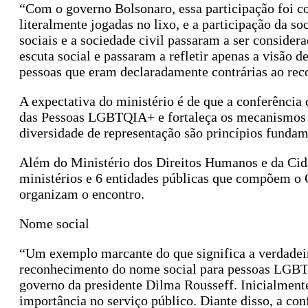
“Com o governo Bolsonaro, essa participação foi c
literalmente jogadas no lixo, e a participação da s
sociais e a sociedade civil passaram a ser consider
escuta social e passaram a refletir apenas a visã
pessoas que eram declaradamente contrárias ao reco
A expectativa do ministério é de que a conferência 
das Pessoas LGBTQIA+ e fortaleça os mecanismos de
diversidade de representação são princípios fundam
Além do Ministério dos Direitos Humanos e da Cida
ministérios e 6 entidades públicas que compõem 
organizam o encontro.
Nome social
“Um exemplo marcante do que significa a verdadeira
reconhecimento do nome social para pessoas LGBT
governo da presidente Dilma Rousseff. Inicialmente
importância no serviço público. Diante disso, a co