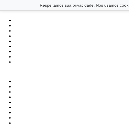
Saltar para o conteúdo principal
Ir para o footer
Respeitamos sua privacidade. Nós usamos cookie