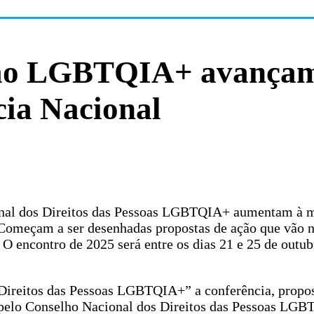
ção LGBTQIA+ avança
ia Nacional
ional dos Direitos das Pessoas LGBTQIA+ aumentam à 
 Começam a ser desenhadas propostas de ação que vão n
 O encontro de 2025 será entre os dias 21 e 25 de outu
Direitos das Pessoas LGBTQIA+” a conferência, propos
 pelo Conselho Nacional dos Direitos das Pessoas LGB