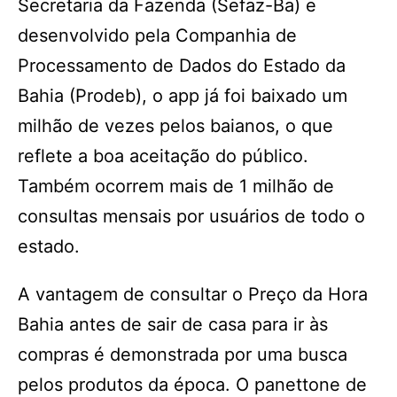
Secretaria da Fazenda (Sefaz-Ba) e
desenvolvido pela Companhia de
Processamento de Dados do Estado da
Bahia (Prodeb), o app já foi baixado um
milhão de vezes pelos baianos, o que
reflete a boa aceitação do público.
Também ocorrem mais de 1 milhão de
consultas mensais por usuários de todo o
estado.
A vantagem de consultar o Preço da Hora
Bahia antes de sair de casa para ir às
compras é demonstrada por uma busca
pelos produtos da época. O panettone de