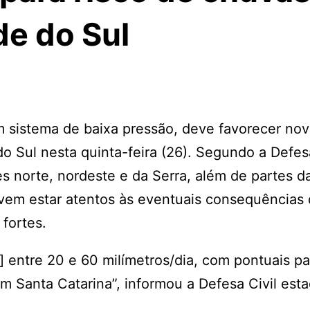
de do Sul
um sistema de baixa pressão, deve favorecer no
 Sul nesta quinta-feira (26). Segundo a Defesa
s norte, nordeste e da Serra, além de partes d
devem estar atentos às eventuais consequências
fortes.
] entre 20 e 60 milímetros/dia, com pontuais p
m Santa Catarina”, informou a Defesa Civil est