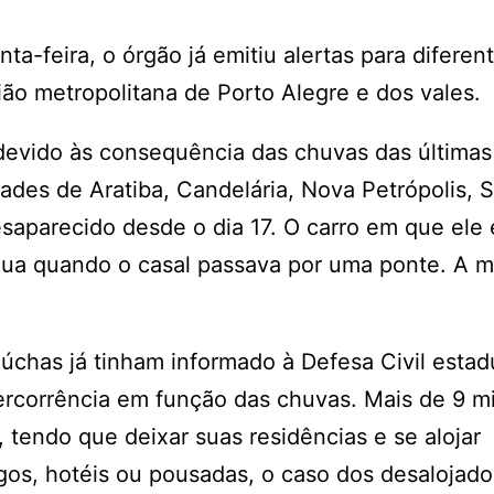
a-feira, o órgão já emitiu alertas para diferen
ião metropolitana de Porto Alegre e dos vales.
devido às consequência das chuvas das últimas
ades de Aratiba, Candelária, Nova Petrópolis, 
aparecido desde o dia 17. O carro em que ele 
gua quando o casal passava por uma ponte. A m
aúchas já tinham informado à Defesa Civil estad
ercorrência em função das chuvas. Mais de 9 mi
tendo que deixar suas residências e se alojar
gos, hotéis ou pousadas, o caso dos desalojad