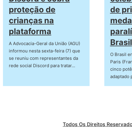
proteção de
de pr
crianças na
meda
plataforma
paral
Brasil
A Advocacia-Geral da União (AGU)
informou nesta sexta-feira (7) que
O Brasil e
se reuniu com representantes da
Paris (Fra
rede social Discord para tratar…
cinco potê
adaptado p
Todos Os Direitos Reservad