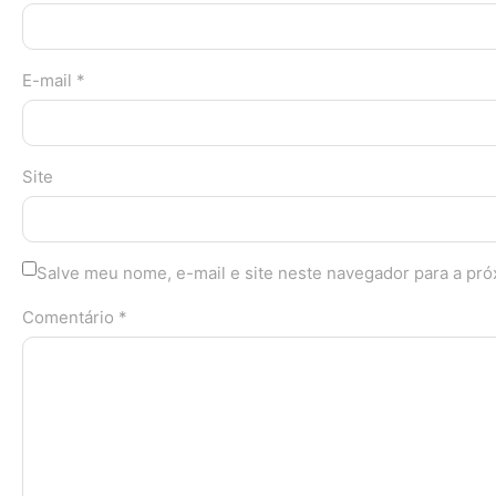
E-mail *
Site
Salve meu nome, e-mail e site neste navegador para a pr
Comentário *