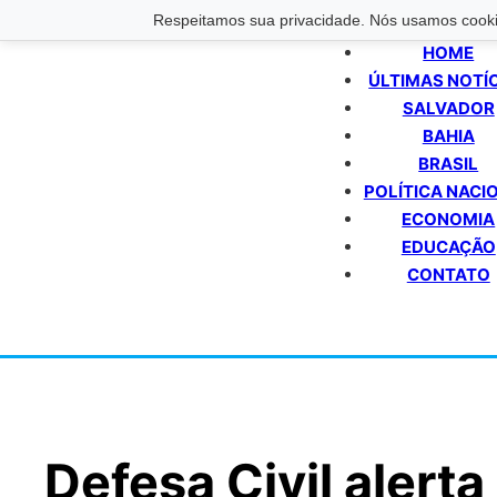
Respeitamos sua privacidade. Nós usamos cookie
HOME
ÚLTIMAS NOTÍ
SALVADOR
BAHIA
BRASIL
POLÍTICA NACI
ECONOMIA
EDUCAÇÃO
CONTATO
Defesa Civil alerta