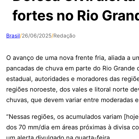
fortes no Rio Gran
Brasil
/
26/06/2025
/
Redação
O avanço de uma nova frente fria, aliada a 
pancadas de chuva em parte do Rio Grande do
estadual, autoridades e moradores das regiõe
regiões noroeste, dos vales e litoral norte 
chuvas, que devem variar entre moderadas e 
“Nessas regiões, os acumulados variam [hoje
dos 70 mm/dia em áreas próximas à divisa co
um alerta divulgado na quarta-feira.