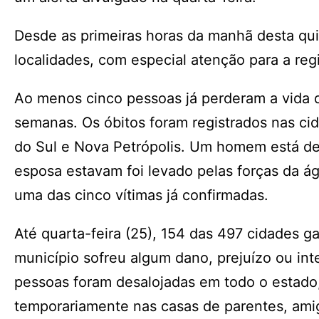
Desde as primeiras horas da manhã desta quint
localidades, com especial atenção para a reg
Ao menos cinco pessoas já perderam a vida 
semanas. Os óbitos foram registrados nas cid
do Sul e Nova Petrópolis. Um homem está des
esposa estavam foi levado pelas forças da á
uma das cinco vítimas já confirmadas.
Até quarta-feira (25), 154 das 497 cidades g
município sofreu algum dano, prejuízo ou int
pessoas foram desalojadas em todo o estado, 
temporariamente nas casas de parentes, ami