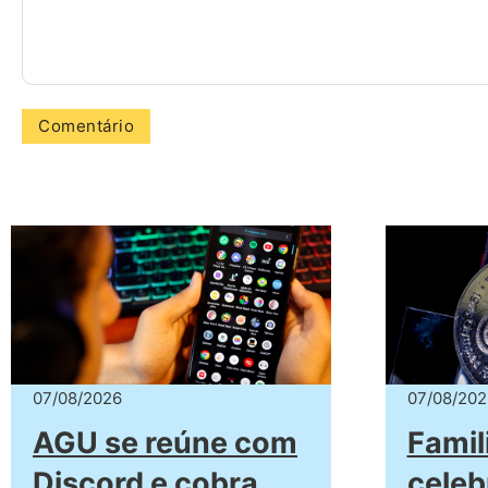
07/08/2026
07/08/202
AGU se reúne com
Famil
Discord e cobra
celeb