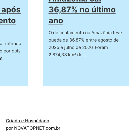
 após
36,87% no último
ento
ano
O desmatamento na Amazônia teve
queda de 36,87% entre agosto de
oi retirado
2025 e julho de 2026. Foram
do por dois
2.874,38 km² de…
um
Criado e Hospédado
por NOVATOPNET.com.br