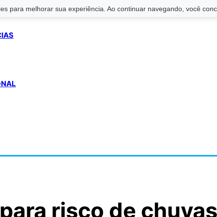
s para melhorar sua experiência. Ao continuar navegando, você conco
CIAS
ONAL
 para risco de chuva