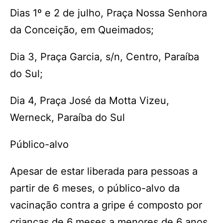
Dias 1º e 2 de julho, Praça Nossa Senhora
da Conceição, em Queimados;
Dia 3, Praça Garcia, s/n, Centro, Paraíba
do Sul;
Dia 4, Praça José da Motta Vizeu,
Werneck, Paraíba do Sul
Público-alvo
Apesar de estar liberada para pessoas a
partir de 6 meses, o público-alvo da
vacinação contra a gripe é composto por
crianças de 6 meses a menores de 6 anos