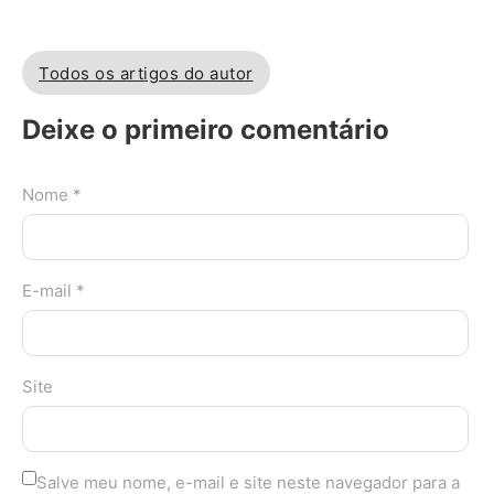
Todos os artigos do autor
Deixe o primeiro comentário
Nome *
E-mail *
Site
Salve meu nome, e-mail e site neste navegador para a