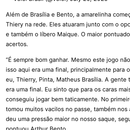
Além de Brasília e Bento, a amarelinha come
Thiery na rede. Eles atuaram junto com o op
e também o líbero Maique. O maior pontuador
acertos.
“É sempre bom ganhar. Mesmo este jogo não 
isso aqui era uma final, principalmente para
eu, Thierry, Pinta, Matheus Brasília. A gent
era uma final. Eu sinto que para os caras ma
conseguiu jogar bem taticamente. No primeir
tomou muitos vacilos no passe, também nos 
deu uma pressão maior no nosso saque, segur
pontuou Arthur Bento.