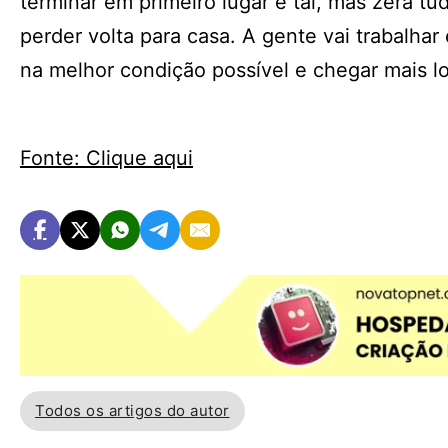
terminar em primeiro lugar e tal, mas zera 
perder volta para casa. A gente vai trabalhar
na melhor condição possível e chegar mais l
Fonte: Clique aqui
Todos os artigos do autor