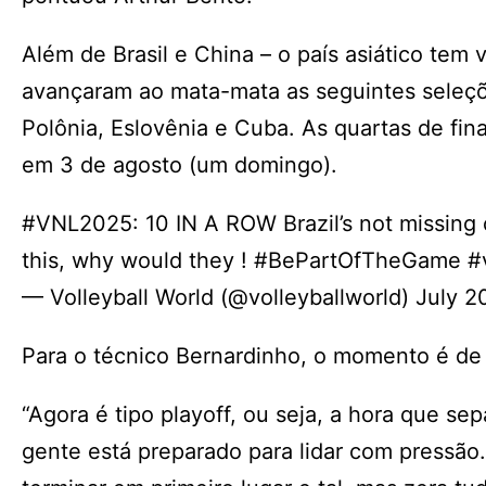
Além de Brasil e China – o país asiático tem 
avançaram ao mata-mata as seguintes seleções
Polônia, Eslovênia e Cuba. As quartas de fin
em 3 de agosto (um domingo).
#VNL2025: 10 IN A ROW Brazil’s not missing 
this, why would they ! #BePartOfTheGame #v
— Volleyball World (@volleyballworld) July 2
Para o técnico Bernardinho, o momento é de 
“Agora é tipo playoff, ou seja, a hora que s
gente está preparado para lidar com pressão.