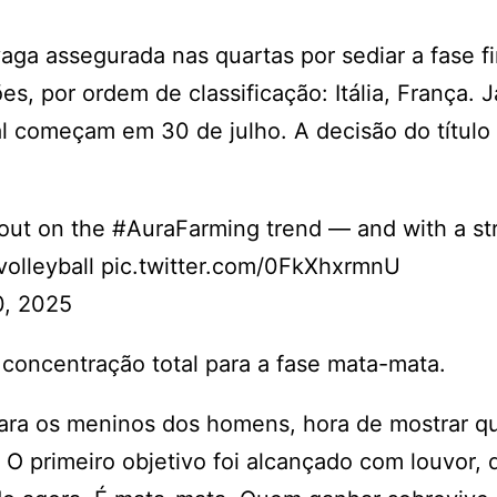
vaga assegurada nas quartas por sediar a fase fi
, por ordem de classificação: Itália, França. 
al começam em 30 de julho. A decisão do título
out on the #AuraFarming trend — and with a str
olleyball pic.twitter.com/0FkXhxrmnU
0, 2025
concentração total para a fase mata-mata.
epara os meninos dos homens, hora de mostrar q
 O primeiro objetivo foi alcançado com louvor, 