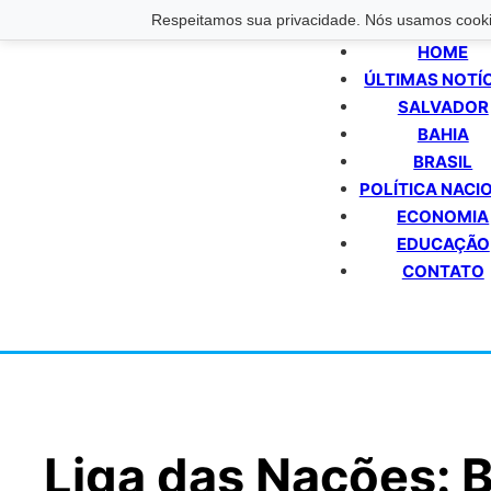
Respeitamos sua privacidade. Nós usamos cookie
HOME
ÚLTIMAS NOTÍ
SALVADOR
BAHIA
BRASIL
POLÍTICA NACI
ECONOMIA
EDUCAÇÃO
CONTATO
Liga das Nações: Br