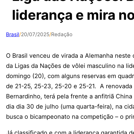
liderança e mira 
Brasil
/
20/07/2025
/
Redação
O Brasil venceu de virada a Alemanha neste d
da Ligas da Nações de vôlei masculino na lid
domingo (20), com alguns reservas em quadra,
de 21-25, 25-23, 25-20 e 25-21. A renovada
Bernardinho, terá pela frente a anfitriã Chin
dia dia 30 de julho (uma quarta-feira), na ci
busca o bicampeonato na competição – o prim
Já classificado e com a liderança garantida