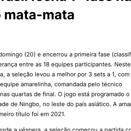
no mata-mata
omingo (20) e encerrou a primeira fase (classifi
erança entre as 18 equipes participantes. Neste
 a seleção levou a melhor por 3 sets a 1, com 
 equipe amarelinha, comandada pelo técnico
a nas quartas de final. O jogo está programado 
dade de Ningbo, no leste do país asiático. A ama
eiro título foi em 2021.
 desde a véspera, a seleção começou a partida 