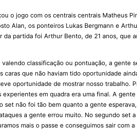
çou o jogo com os centrais centrais Matheus Pi
osto Alan, os ponteiros Lukas Bergmann e Arthu
 da partida foi Arthur Bento, de 21 anos, que 
valendo classificação ou pontuação, a gente s
 os caras que não haviam tido oportunidade ain
e teve oportunidade de mostrar nosso trabalho. 
is experientes em quadra era uma final. A gente
o set não foi tão bem quanto a gente esperava,
ataques a gente errou muito. No segundo set a
amos mais o passe e conseguimos sair com a vi