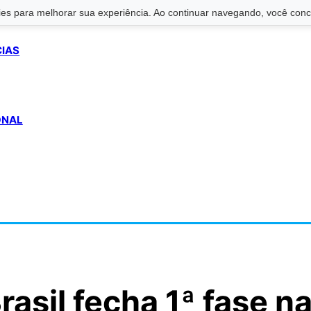
s para melhorar sua experiência. Ao continuar navegando, você conco
CIAS
ONAL
asil fecha 1ª fase n