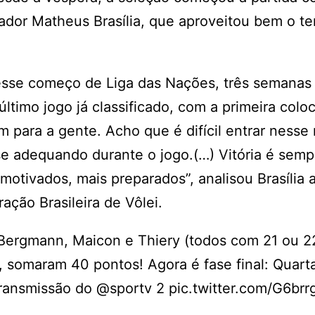
ador Matheus Brasília, que aproveitou bem o 
 esse começo de Liga das Nações, três semanas
ltimo jogo já classificado, com a primeira colo
m para a gente. Acho que é difícil entrar nesse 
e adequando durante o jogo.(…) Vitória é semp
motivados, mais preparados”, analisou Brasília 
ção Brasileira de Vôlei.
 Bergmann, Maicon e Thiery (todos com 21 ou 2
s, somaram 40 pontos! Agora é fase final: Quart
 transmissão do @sportv 2 pic.twitter.com/G6br