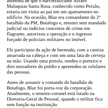
anônima de que o narcotraficante Álvaro
Malaquias Santa Rosa, conhecido como Peixão,
estaria em visita ao pai em um apartamento no
edifício. Na ocasião, Blaz era comandante do 2º
batalhão da PM, Botafogo e, mesmo sem mandado
judicial ou indícios concretos de crime em
flagrante, autorizou a operação e o ingresso
forçado de policiais militares no imóvel.
Ele participou da ação de bermuda, com a camisa
amarrada na cabeça e com um uma lata de cerveja
na mão. Usando uma pistola, rendeu o porteiro e
dois moradores do prédio e apreendeu os celulares
das pessoas.
Antes de assumir o comando do batalhão de
Botafogo, Blaz foi porta-voz da corporação.
Atualmente, o tenente-coronel está lotado na
Diretoria-Geral de Pessoal, quando o militar fica
sem função na instituição.