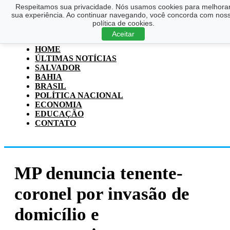
Respeitamos sua privacidade. Nós usamos cookies para melhora
Saltar para o conteúdo principal
Ir para o footer
sua experiência. Ao continuar navegando, você concorda com nos
política de cookies.
Pesquisar
Aceitar
...
HOME
ÚLTIMAS NOTÍCIAS
SALVADOR
BAHIA
BRASIL
POLÍTICA NACIONAL
ECONOMIA
EDUCAÇÃO
CONTATO
MP denuncia tenente-
coronel por invasão de
domicílio e