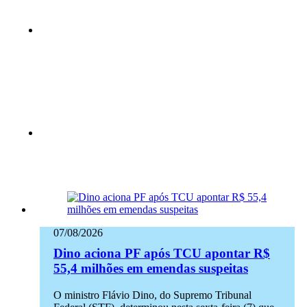
07/08/2026
Dino aciona PF após TCU apontar R$
55,4 milhões em emendas suspeitas
O ministro Flávio Dino, do Supremo Tribunal