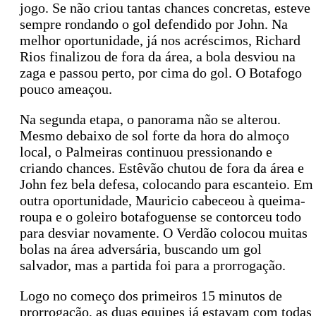
jogo. Se não criou tantas chances concretas, esteve
sempre rondando o gol defendido por John. Na
melhor oportunidade, já nos acréscimos, Richard
Rios finalizou de fora da área, a bola desviou na
zaga e passou perto, por cima do gol. O Botafogo
pouco ameaçou.
Na segunda etapa, o panorama não se alterou.
Mesmo debaixo de sol forte da hora do almoço
local, o Palmeiras continuou pressionando e
criando chances. Estêvão chutou de fora da área e
John fez bela defesa, colocando para escanteio. Em
outra oportunidade, Mauricio cabeceou à queima-
roupa e o goleiro botafoguense se contorceu todo
para desviar novamente. O Verdão colocou muitas
bolas na área adversária, buscando um gol
salvador, mas a partida foi para a prorrogação.
Logo no começo dos primeiros 15 minutos de
prorrogação, as duas equipes já estavam com todas