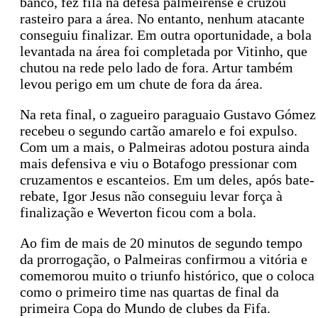
banco, fez fila na defesa palmeirense e cruzou
rasteiro para a área. No entanto, nenhum atacante
conseguiu finalizar. Em outra oportunidade, a bola
levantada na área foi completada por Vitinho, que
chutou na rede pelo lado de fora. Artur também
levou perigo em um chute de fora da área.
Na reta final, o zagueiro paraguaio Gustavo Gómez
recebeu o segundo cartão amarelo e foi expulso.
Com um a mais, o Palmeiras adotou postura ainda
mais defensiva e viu o Botafogo pressionar com
cruzamentos e escanteios. Em um deles, após bate-
rebate, Igor Jesus não conseguiu levar força à
finalização e Weverton ficou com a bola.
Ao fim de mais de 20 minutos de segundo tempo
da prorrogação, o Palmeiras confirmou a vitória e
comemorou muito o triunfo histórico, que o coloca
como o primeiro time nas quartas de final da
primeira Copa do Mundo de clubes da Fifa.