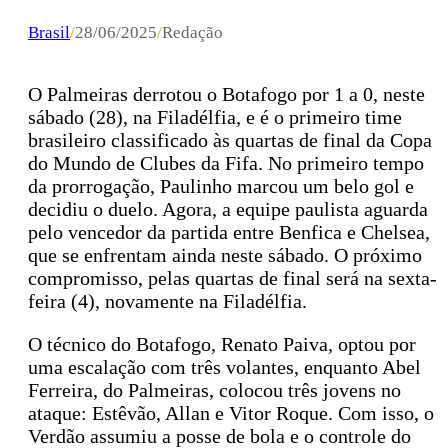
Brasil
/
28/06/2025
/
Redação
O Palmeiras derrotou o Botafogo por 1 a 0, neste
sábado (28), na Filadélfia, e é o primeiro time
brasileiro classificado às quartas de final da Copa
do Mundo de Clubes da Fifa. No primeiro tempo
da prorrogação, Paulinho marcou um belo gol e
decidiu o duelo. Agora, a equipe paulista aguarda
pelo vencedor da partida entre Benfica e Chelsea,
que se enfrentam ainda neste sábado. O próximo
compromisso, pelas quartas de final será na sexta-
feira (4), novamente na Filadélfia.
O técnico do Botafogo, Renato Paiva, optou por
uma escalação com três volantes, enquanto Abel
Ferreira, do Palmeiras, colocou três jovens no
ataque: Estêvão, Allan e Vitor Roque. Com isso, o
Verdão assumiu a posse de bola e o controle do