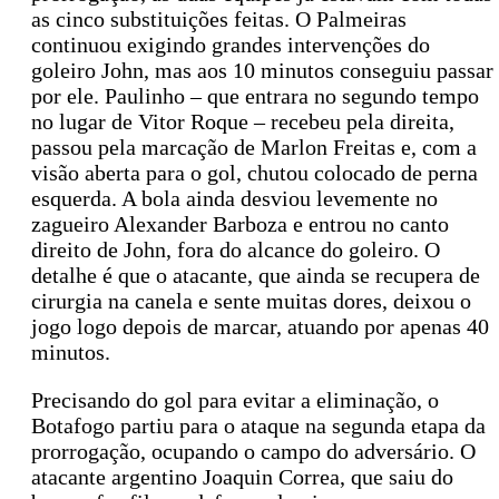
as cinco substituições feitas. O Palmeiras
continuou exigindo grandes intervenções do
goleiro John, mas aos 10 minutos conseguiu passar
por ele. Paulinho – que entrara no segundo tempo
no lugar de Vitor Roque – recebeu pela direita,
passou pela marcação de Marlon Freitas e, com a
visão aberta para o gol, chutou colocado de perna
esquerda. A bola ainda desviou levemente no
zagueiro Alexander Barboza e entrou no canto
direito de John, fora do alcance do goleiro. O
detalhe é que o atacante, que ainda se recupera de
cirurgia na canela e sente muitas dores, deixou o
jogo logo depois de marcar, atuando por apenas 40
minutos.
Precisando do gol para evitar a eliminação, o
Botafogo partiu para o ataque na segunda etapa da
prorrogação, ocupando o campo do adversário. O
atacante argentino Joaquin Correa, que saiu do