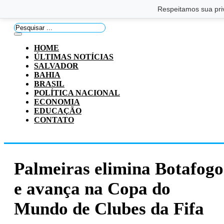
Saltar para o conteúdo principal
Ir para o footer
Respeitamos sua pri
Pesquisar
...
HOME
ÚLTIMAS NOTÍCIAS
SALVADOR
BAHIA
BRASIL
POLÍTICA NACIONAL
ECONOMIA
EDUCAÇÃO
CONTATO
Palmeiras elimina Botafogo
e avança na Copa do
Mundo de Clubes da Fifa