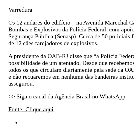
Varredura
Os 12 andares do edifício – na Avenida Marechal C
Bombas e Explosivos da Polícia Federal, com apoio d
Segurança Pública (Senasp). Cerca de 50 policiais f
de 12 cães farejadores de explosivos.
A presidente da OAB-RJ disse que “a Polícia Federa
possibilidade de um atentado. Desde que recebemos 
todos os que circulam diariamente pela sede da OA
e não recuaremos em nenhuma das bandeiras institu
assegurou.
>> Siga o canal da Agência Brasil no WhatsApp
Fonte: Clique aqui