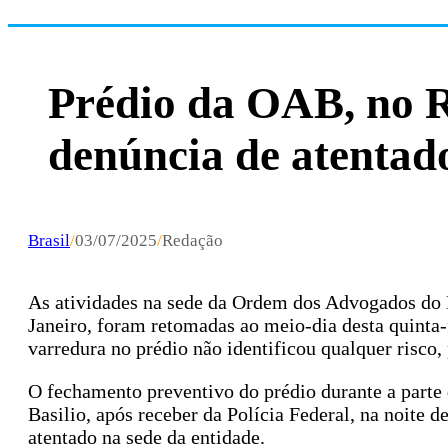
Prédio da OAB, no R
denúncia de atentad
Brasil
/
03/07/2025
/
Redação
As atividades na sede da Ordem dos Advogados do 
Janeiro, foram retomadas ao meio-dia desta quinta-fe
varredura no prédio não identificou qualquer risco
O fechamento preventivo do prédio durante a parte 
Basilio, após receber da Polícia Federal, na noite d
atentado na sede da entidade.