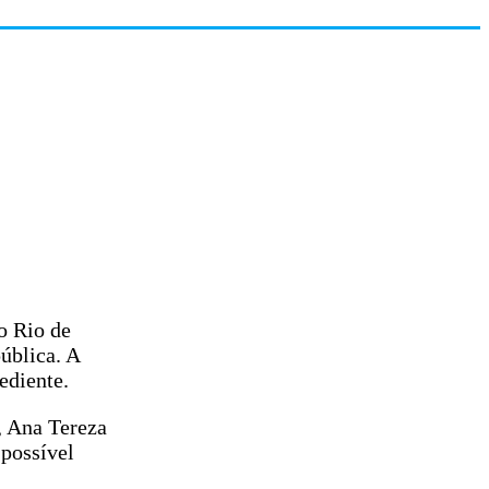
o Rio de
pública. A
ediente.
, Ana Tereza
 possível