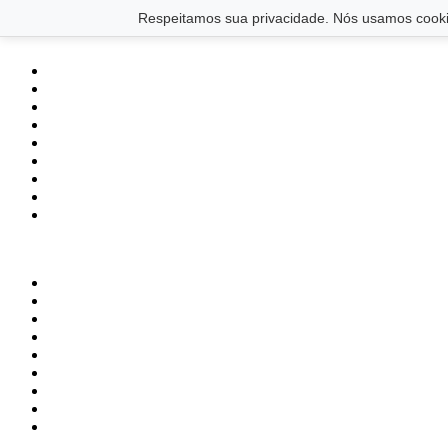
Saltar para o conteúdo principal
Ir para o footer
Respeitamos sua privacidade. Nós usamos cookie