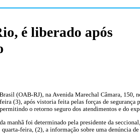
io, é liberado após
o
Brasil (OAB-RJ), na Avenida Marechal Câmara, 150, n
ira (3), após vistoria feita pelas forças de segurança 
, permitindo o retorno seguro dos atendimentos e do exp
da manhã foi determinado pela presidente da seccional
e quarta-feira, (2), a informação sobre uma denúncia de