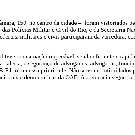
âmara, 150, no centro da cidade – foram vistoriados p
as Polícias Militar e Civil do Rio, e da Secretaria Na
ederais, militares e civis participaram da varredura, co
l teve uma atuação impecável, sendo eficiente e rápida
o alerta, a segurança de advogados, advogadas, funcio
B-RJ foi a nossa prioridade. Não seremos intimidados
cionais e democráticas da OAB. A advocacia segue fort