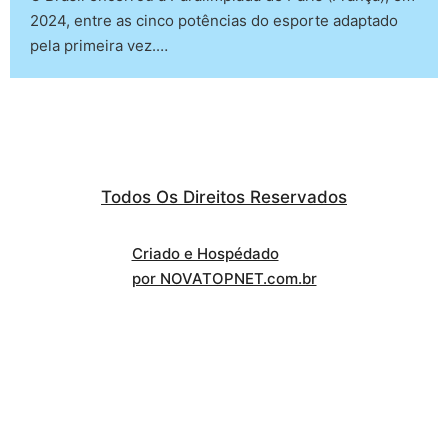
2024, entre as cinco potências do esporte adaptado
pela primeira vez.…
Todos Os Direitos Reservados
Criado e Hospédado
por NOVATOPNET.com.br