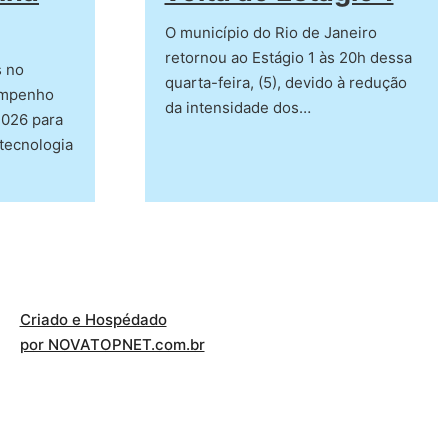
O município do Rio de Janeiro
retornou ao Estágio 1 às 20h dessa
s no
quarta-feira, (5), devido à redução
empenho
da intensidade dos…
2026 para
tecnologia
Criado e Hospédado
por NOVATOPNET.com.br