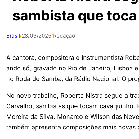
sambista que toca
Brasil
/
28/06/2025
/
Redação
A cantora, compositora e instrumentista Rob
ando só, gravado no Rio de Janeiro, Lisboa e
no Roda de Samba, da Rádio Nacional. O prog
No novo trabalho, Roberta Nistra segue a tra
Carvalho, sambistas que tocam cavaquinho.
Moreira da Silva, Monarco e Wilson das Neve
também apresenta composições mais novas d