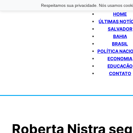
Respeitamos sua privacidade. Nós usamos cookie
HOME
ÚLTIMAS NOTÍ
SALVADOR
BAHIA
BRASIL
POLÍTICA NACI
ECONOMIA
EDUCAÇÃO
CONTATO
Roberta Nistra se