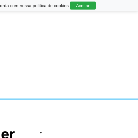
rda com nossa política de cookies.
Aceitar
her