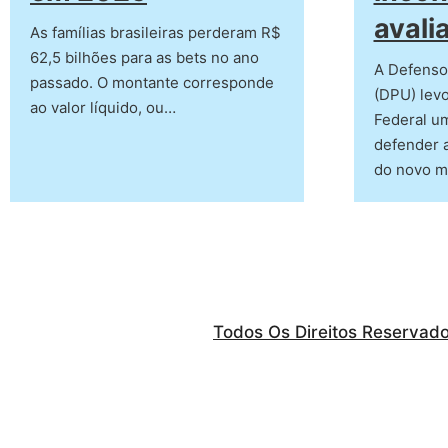
avali
As famílias brasileiras perderam R$
62,5 bilhões para as bets no ano
A Defensor
passado. O montante corresponde
(DPU) lev
ao valor líquido, ou…
Federal u
defender a
do novo 
Todos Os Direitos Reservad