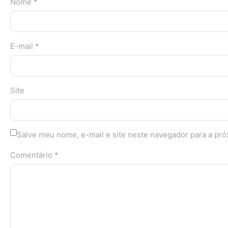
Nome *
E-mail *
Site
Salve meu nome, e-mail e site neste navegador para a pr
Comentário *