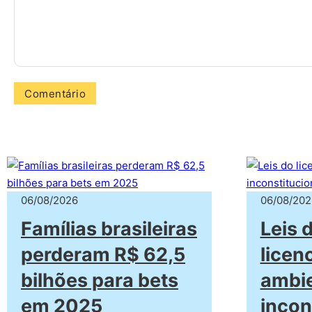
06/08/2026
06/08/202
Famílias brasileiras
Leis 
perderam R$ 62,5
licen
bilhões para bets
ambie
em 2025
incon