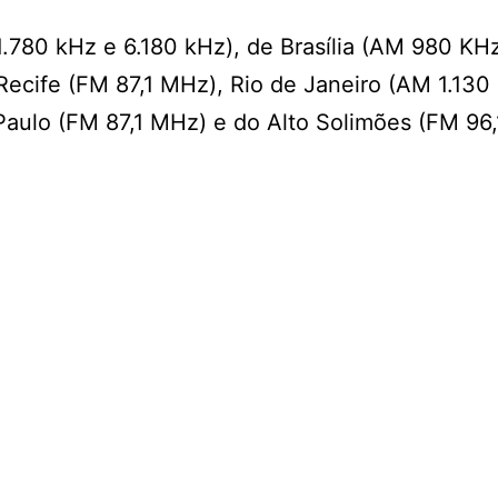
.780 kHz e 6.180 kHz), de Brasília (AM 980 KH
Recife (FM 87,1 MHz), Rio de Janeiro (AM 1.130
Paulo (FM 87,1 MHz) e do Alto Solimões (FM 96