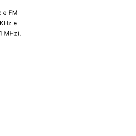
z e FM
 KHz e
,1 MHz).