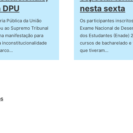
a DPU
nesta sexta
ia Pública da União
Os participantes inscrito
ou ao Supremo Tribunal
Exame Nacional de Des
ma manifestação para
dos Estudantes (Enade) 
 inconstitucionalidade
cursos de bacharelado e 
marco…
que tiveram…
os