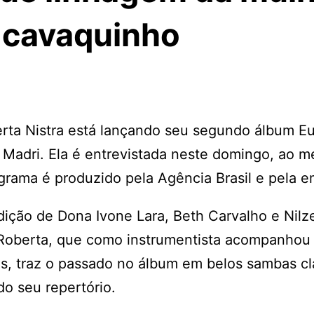
 cavaquinho
erta Nistra está lançando seu segundo álbum E
 Madri. Ela é entrevistada neste domingo, ao me
rama é produzido pela Agência Brasil e pela e
dição de Dona Ivone Lara, Beth Carvalho e Nilz
 Roberta, que como instrumentista acompanhou
s, traz o passado no álbum em belos sambas cl
o seu repertório.