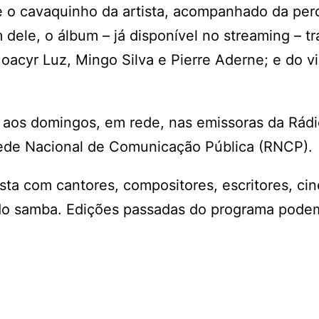
 o cavaquinho da artista, acompanhado da per
dele, o álbum – já disponível no streaming – tr
acyr Luz, Mingo Silva e Pierre Aderne; e do vi
aos domingos, em rede, nas emissoras da Rádi
 Rede Nacional de Comunicação Pública (RNCP).
a com cantores, compositores, escritores, cin
o do samba. Edições passadas do programa pode