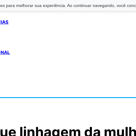
s para melhorar sua experiência. Ao continuar navegando, você conco
CIAS
ONAL
gue linhagem da mul