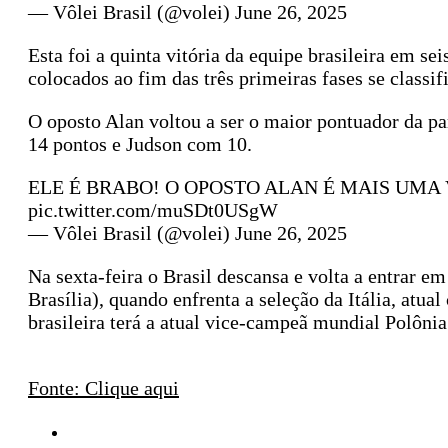
— Vôlei Brasil (@volei) June 26, 2025
Esta foi a quinta vitória da equipe brasileira em s
colocados ao fim das três primeiras fases se classi
O oposto Alan voltou a ser o maior pontuador da pa
14 pontos e Judson com 10.
ELE É BRABO! O OPOSTO ALAN É MAIS UMA
pic.twitter.com/muSDt0USgW
— Vôlei Brasil (@volei) June 26, 2025
Na sexta-feira o Brasil descansa e volta a entrar e
Brasília), quando enfrenta a seleção da Itália, at
brasileira terá a atual vice-campeã mundial Polônia 
Fonte: Clique aqui