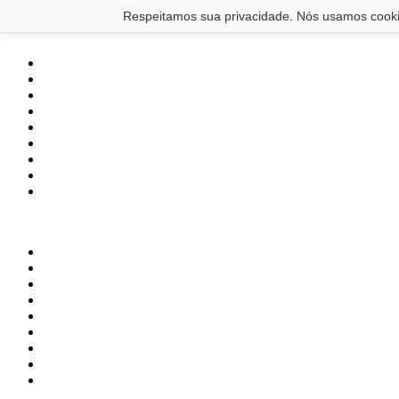
Saltar para o conteúdo principal
Ir para o footer
Respeitamos sua privacidade. Nós usamos cookie