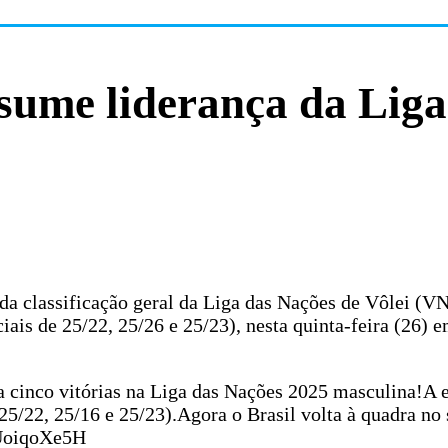
ssume liderança da Liga
da classificação geral da Liga das Nações de Vôlei (VN
ciais de 25/22, 25/26 e 25/23), nesta quinta-feira (26)
ar a cinco vitórias na Liga das Nações 2025 masculina!A 
25/22, 25/16 e 25/23).Agora o Brasil volta à quadra no 
/yUoiqoXe5H