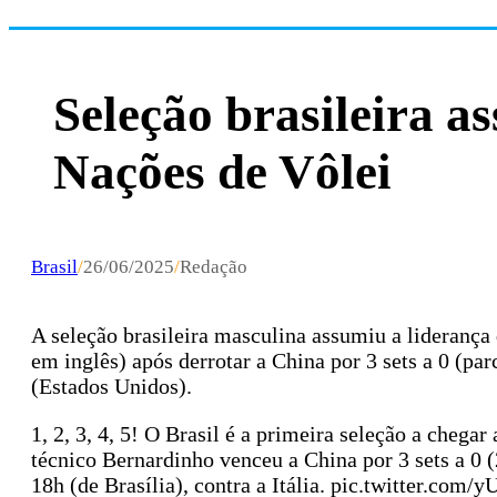
Seleção brasileira a
Nações de Vôlei
Brasil
/
26/06/2025
/
Redação
A seleção brasileira masculina assumiu a liderança 
em inglês) após derrotar a China por 3 sets a 0 (par
(Estados Unidos).
1, 2, 3, 4, 5! O Brasil é a primeira seleção a cheg
técnico Bernardinho venceu a China por 3 sets a 0 (
18h (de Brasília), contra a Itália. pic.twitter.com