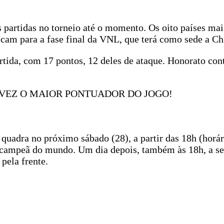
eis partidas no torneio até o momento. Os oito países ma
ficam para a fase final da VNL, que terá como sede a Ch
rtida, com 17 pontos, 12 deles de ataque. Honorato co
 VEZ O MAIOR PONTUADOR DO JOGO!
m quadra no próximo sábado (28), a partir das 18h (horár
ual campeã do mundo. Um dia depois, também às 18h, a s
pela frente.