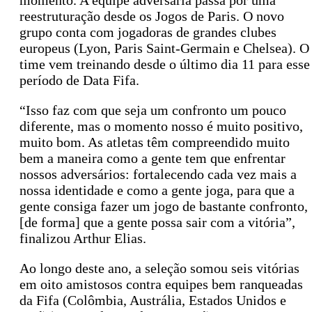
momento. A equipe adversária passa por uma
reestruturação desde os Jogos de Paris. O novo
grupo conta com jogadoras de grandes clubes
europeus (Lyon, Paris Saint-Germain e Chelsea). O
time vem treinando desde o último dia 11 para esse
período de Data Fifa.
“Isso faz com que seja um confronto um pouco
diferente, mas o momento nosso é muito positivo,
muito bom. As atletas têm compreendido muito
bem a maneira como a gente tem que enfrentar
nossos adversários: fortalecendo cada vez mais a
nossa identidade e como a gente joga, para que a
gente consiga fazer um jogo de bastante confronto,
[de forma] que a gente possa sair com a vitória”,
finalizou Arthur Elias.
Ao longo deste ano, a seleção somou seis vitórias
em oito amistosos contra equipes bem ranqueadas
da Fifa (Colômbia, Austrália, Estados Unidos e