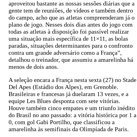
aproveitou bastante as nossas sessões diárias que a
gente tem de reuniões, de vídeos e também dentro
do campo, acho que as atletas compreenderam já o
plano de jogo. Nesses dois dias antes do jogo com
todas as atletas à disposição foi passível realizar
uma situação mais específica de 11×11, as bolas
paradas, situações determinantes para o confronto
contra um grande adversário como a França”,
detalhou o treinador, que assumiu a amarelinha há
menos de dois anos.
A seleção encara a França nesta sexta (27) no Stade
Del Apes (Estádio dos Alpes), em Grenoble.
Brasileiras e francesas já duelaram 13 vezes, e a
equipe Les Blues desponta com sete vitórias.
Houve também cinco empates e um triunfo inédito
do Brasil no ano passado: a vitória histórica por 1 a
0, com gol Gabi Portilho, que classificou a
amarelinha às semifinais da Olimpíada de Paris.