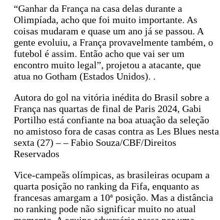
“Ganhar da França na casa delas durante a
Olimpíada, acho que foi muito importante. As
coisas mudaram e quase um ano já se passou. A
gente evoluiu, a França provavelmente também, o
futebol é assim. Então acho que vai ser um
encontro muito legal”, projetou a atacante, que
atua no Gotham (Estados Unidos). .
Autora do gol na vitória inédita do Brasil sobre a
França nas quartas de final de Paris 2024, Gabi
Portilho está confiante na boa atuação da seleção
no amistoso fora de casas contra as Les Blues nesta
sexta (27) – – Fabio Souza/CBF/Direitos
Reservados
Vice-campeãs olímpicas, as brasileiras ocupam a
quarta posição no ranking da Fifa, enquanto as
francesas amargam a 10ª posição. Mas a distância
no ranking pode não significar muito no atual