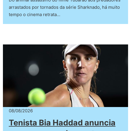
arrastados por tornados da série Sharknado, há muito
tempo o cinema retrata…
08/08/2026
Tenista Bia Haddad anuncia