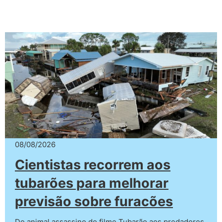
08/08/2026
Cientistas recorrem aos
tubarões para melhorar
previsão sobre furacões
Do animal assassino do filme Tubarão aos predadores