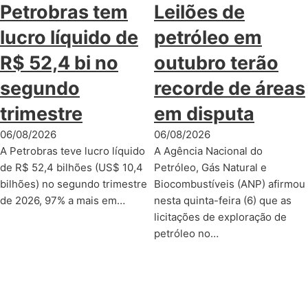
Petrobras tem
Leilões de
lucro líquido de
petróleo em
R$ 52,4 bi no
outubro terão
segundo
recorde de áreas
trimestre
em disputa
06/08/2026
06/08/2026
A Petrobras teve lucro líquido
A Agência Nacional do
de R$ 52,4 bilhões (US$ 10,4
Petróleo, Gás Natural e
bilhões) no segundo trimestre
Biocombustíveis (ANP) afirmou
de 2026, 97% a mais em…
nesta quinta-feira (6) que as
licitações de exploração de
petróleo no…