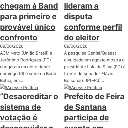
chegam à Band
lideram a
para primeiro e
disputa
provável único
conforme perfil
confronto
do eleitor
09/08/2026
09/08/2026
ACM Neto (União Brasil) e
A pesquisa Genial/Quaest
Jerônimo Rodrigues (PT)
divulgada em agosto mostra o
chegaram na noite deste
presidente Lula da Silva (PT) à
domingo (9) à sede da Band
frente do senador Flávio
Bahia, em…
Bolsonaro (PL-RJ)…
“Desacreditar o
Prefeito de Feira
sistema de
de Santana
votação é
participa de