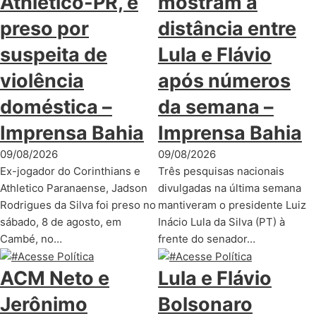
Athletico-PR, é
mostram a
preso por
distância entre
suspeita de
Lula e Flávio
violência
após números
doméstica –
da semana –
Imprensa Bahia
Imprensa Bahia
09/08/2026
09/08/2026
Ex-jogador do Corinthians e
Três pesquisas nacionais
Athletico Paranaense, Jadson
divulgadas na última semana
Rodrigues da Silva foi preso no
mantiveram o presidente Luiz
sábado, 8 de agosto, em
Inácio Lula da Silva (PT) à
Cambé, no…
frente do senador…
ACM Neto e
Lula e Flávio
Jerônimo
Bolsonaro