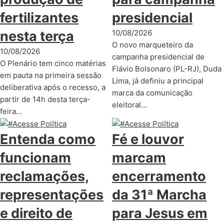
fertilizantes
presidencial
nesta terça
10/08/2026
O novo marqueteiro da
10/08/2026
campanha presidencial de
O Plenário tem cinco matérias
Flávio Bolsonaro (PL-RJ), Duda
em pauta na primeira sessão
Lima, já definiu a principal
deliberativa após o recesso, a
marca da comunicação
partir de 14h desta terça-
eleitoral…
feira…
Entenda como
Fé e louvor
funcionam
marcam
reclamações,
encerramento
representações
da 31ª Marcha
e direito de
para Jesus em