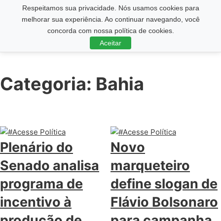
Respeitamos sua privacidade. Nós usamos cookies para
Pesquisar ...
melhorar sua experiência. Ao continuar navegando, você
concorda com nossa política de cookies.
Aceitar
Categoria:
Bahia
Plenário do
Novo
Senado analisa
marqueteiro
programa de
define slogan de
incentivo à
Flávio Bolsonaro
produção de
para campanha