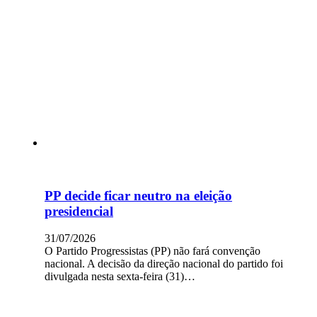
PP decide ficar neutro na eleição
presidencial
31/07/2026
O Partido Progressistas (PP) não fará convenção
nacional. A decisão da direção nacional do partido foi
divulgada nesta sexta-feira (31)…