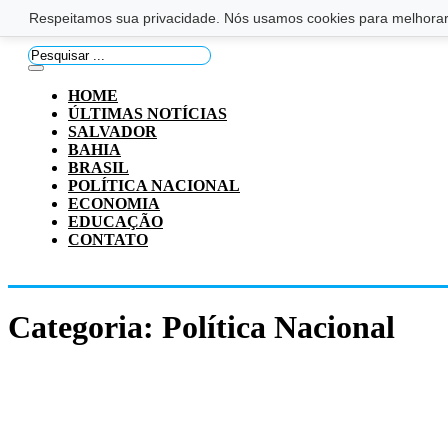
Saltar para o conteúdo principal
Ir para o footer
Respeitamos sua privacidade. Nós usamos cookies para melhorar 
Pesquisar
...
HOME
ÚLTIMAS NOTÍCIAS
SALVADOR
BAHIA
BRASIL
POLÍTICA NACIONAL
ECONOMIA
EDUCAÇÃO
CONTATO
Categoria:
Política Nacional