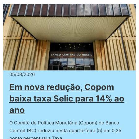
05/08/2026
Em nova redução, Copom
baixa taxa Selic para 14% ao
ano
O Comitê de Política Monetária (Copom) do Banco
Central (BC) reduziu nesta quarta-feira (5) em 0,25
ponto percentual a Taxa…