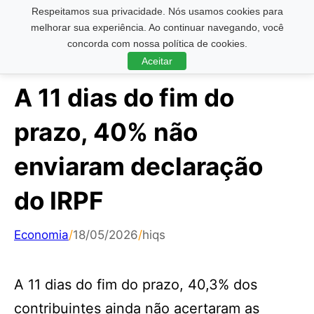
Respeitamos sua privacidade. Nós usamos cookies para
Pesquisar ...
melhorar sua experiência. Ao continuar navegando, você
concorda com nossa política de cookies.
Aceitar
A 11 dias do fim do
prazo, 40% não
enviaram declaração
do IRPF
Economia
/
18/05/2026
/
hiqs
A 11 dias do fim do prazo, 40,3% dos
contribuintes ainda não acertaram as