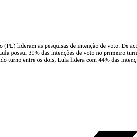
o (PL) lideram as pesquisas de intenção de voto. De a
ula possui 39% das intenções de voto no primeiro turn
 turno entre os dois, Lula lidera com 44% das intenç