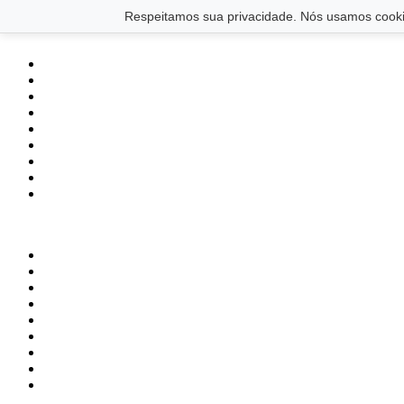
Saltar para o conteúdo principal
Ir para o footer
Respeitamos sua privacidade. Nós usamos cookie