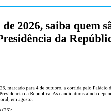
o de 2026, saiba quem s
Presidência da Repúbli
026, marcado para 4 de outubro, a corrida pelo Palácio 
Presidência da República. As candidaturas ainda depe
toral, em agosto.
a (26):