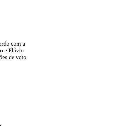
cordo com a
o e Flávio
ões de voto