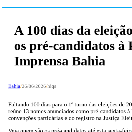
A 100 dias da eleiçã
os pré-candidatos à 
Imprensa Bahia
Bahia
/
26/06/2026
/
hiqs
Faltando 100 dias para o 1º turno das eleições de 2
reúne 13 nomes anunciados como pré-candidatos à 
convenções partidárias e do registro na Justiça Elei
Veja quem são os pré-candidatos até esta sexta-feir