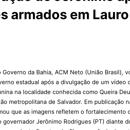
tes armados em Lauro
o Governo da Bahia, ACM Neto (União Brasil), v
governo estadual após a divulgação de um vídeo 
nina na localidade conhecida como Queira Deu
gião metropolitana de Salvador. Em publicação n
rmou que as imagens refletem o fortalecimento 
o governador Jerônimo Rodrigues (PT) diante d