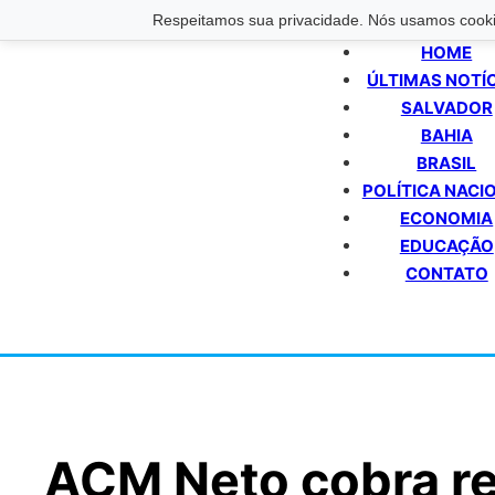
Respeitamos sua privacidade. Nós usamos cookie
HOME
ÚLTIMAS NOTÍ
SALVADOR
BAHIA
BRASIL
POLÍTICA NACI
ECONOMIA
EDUCAÇÃO
CONTATO
ACM Neto cobra r