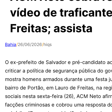
vídeo de trafican
Freitas; assista
Bahia
/
26/06/2026
/
hiqs
O ex-prefeito de Salvador e pré-candidato a
criticar a política de segurança pública do 
mostra homens armados durante uma festa ju
bairro de Portão, em Lauro de Freitas, na re
sociais nesta sexta-feira (26), ACM Neto afi
facções criminosas e cobrou uma resposta d