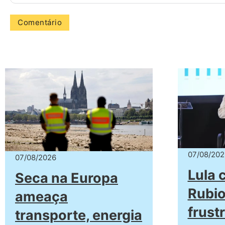
07/08/202
07/08/2026
Lula
Seca na Europa
Rubio
ameaça
frust
transporte, energia