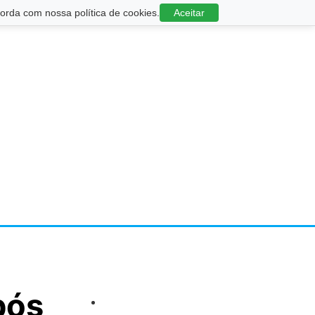
rda com nossa política de cookies.
Aceitar
pós