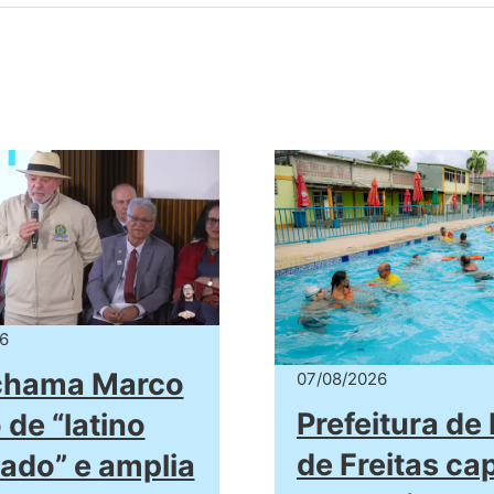
6
 chama Marco
07/08/2026
Prefeitura de
 de “latino
de Freitas ca
rado” e amplia