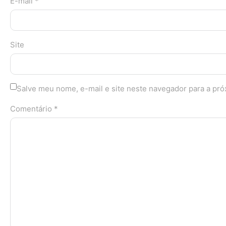
E-mail *
Site
Salve meu nome, e-mail e site neste navegador para a pr
Comentário *