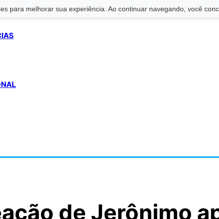
s para melhorar sua experiência. Ao continuar navegando, você conco
CIAS
ONAL
eação de Jerônimo a