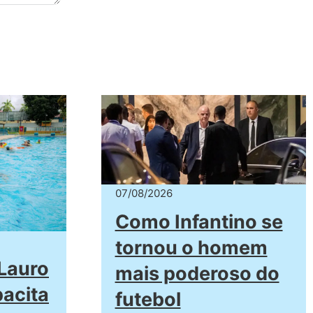
07/08/2026
Como Infantino se
tornou o homem
 Lauro
mais poderoso do
pacita
futebol