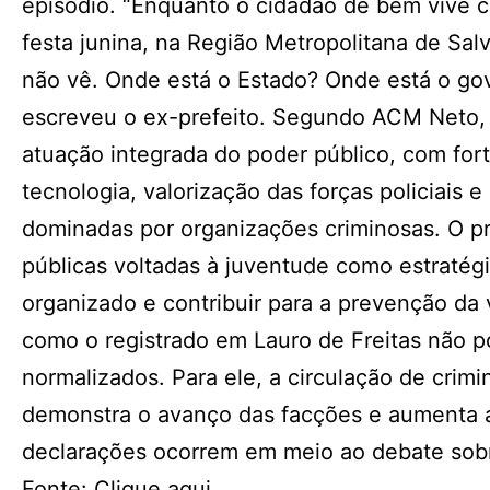
episódio. “Enquanto o cidadão de bem vive c
festa junina, na Região Metropolitana de Salv
não vê. Onde está o Estado? Onde está o go
escreveu o ex-prefeito. Segundo ACM Neto,
atuação integrada do poder público, com for
tecnologia, valorização das forças policiais
dominadas por organizações criminosas. O p
públicas voltadas à juventude como estratégi
organizado e contribuir para a prevenção da 
como o registrado em Lauro de Freitas não p
normalizados. Para ele, a circulação de cri
demonstra o avanço das facções e aumenta a
declarações ocorrem em meio ao debate sobr
Fonte: Clique aqui