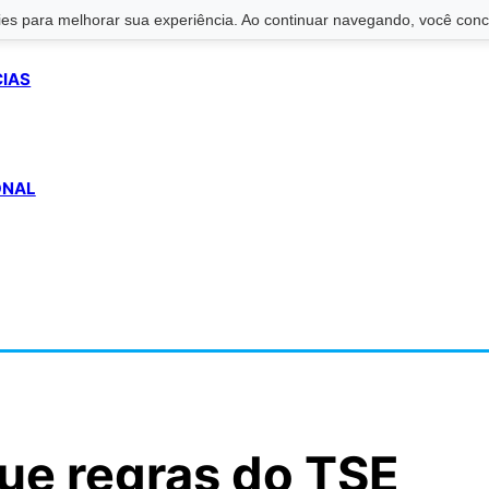
s para melhorar sua experiência. Ao continuar navegando, você conco
CIAS
ONAL
gue regras do TSE