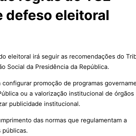
 defeso eleitoral
do eleitoral irá seguir as recomendações do Tri
ão Social da Presidência da República.
 configurar promoção de programas govername
ública ou a valorização institucional de órgãos
ar publicidade institucional.
 cumprimento das normas que regulamentam a
 públicas.