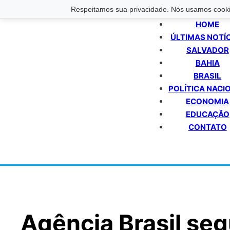
Respeitamos sua privacidade. Nós usamos cookie
HOME
ÚLTIMAS NOTÍ
SALVADOR
BAHIA
BRASIL
POLÍTICA NACI
ECONOMIA
EDUCAÇÃO
CONTATO
Agência Brasil se