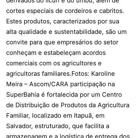
derivados do licuri e do umbu, além de
cortes especiais de cordeiros e cabritos.
Estes produtos, caracterizados por sua
alta qualidade e sustentabilidade, são um
convite para que empresários do setor
conheçam e estabeleçam acordos
comerciais com os agricultores e
agricultoras familiares.Fotos: Karoline
Meira – Ascom/CARA participação na
SuperBahia é fortalecida por um Centro
de Distribuição de Produtos da Agricultura
Familiar, localizado em Itapuã, em
Salvador, estruturado, que facilita a
armazenagem e a logística de entrega dos