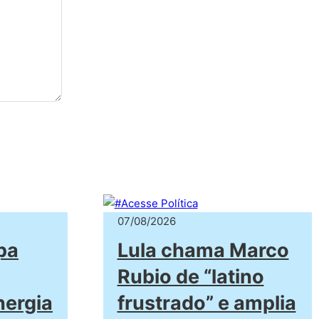
07/08/2026
pa
Lula chama Marco
Rubio de “latino
nergia
frustrado” e amplia