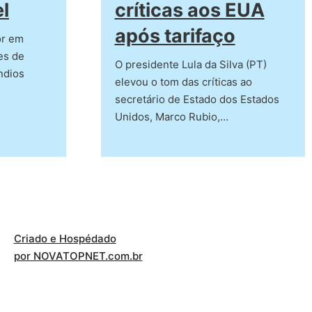
l
críticas aos EUA
após tarifaço
or em
es de
O presidente Lula da Silva (PT)
ndios
elevou o tom das críticas ao
secretário de Estado dos Estados
Unidos, Marco Rubio,…
Criado e Hospédado
por NOVATOPNET.com.br