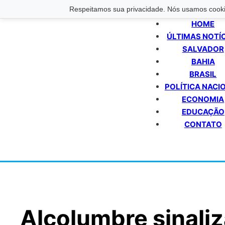
Respeitamos sua privacidade. Nós usamos cookie
HOME
ÚLTIMAS NOTÍ
SALVADOR
BAHIA
BRASIL
POLÍTICA NACI
ECONOMIA
EDUCAÇÃO
CONTATO
Alcolumbre sinali