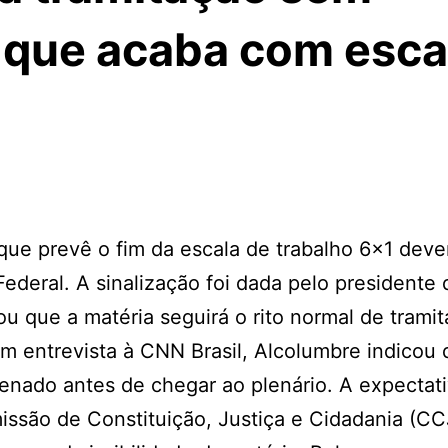
 que acaba com esca
ue prevê o fim da escala de trabalho 6×1 deve
deral. A sinalização foi dada pelo presidente 
ou que a matéria seguirá o rito normal de trami
 Em entrevista à CNN Brasil, Alcolumbre indicou 
Senado antes de chegar ao plenário. A expectat
issão de Constituição, Justiça e Cidadania (CC