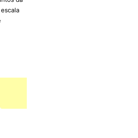
 escala
e