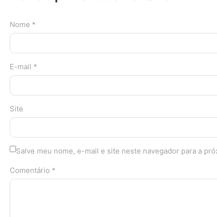
Nome *
E-mail *
Site
Salve meu nome, e-mail e site neste navegador para a pr
Comentário *