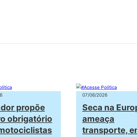
6
07/08/2026
dor propõe
Seca na Euro
o obrigatório
ameaça
motociclistas
transporte, e