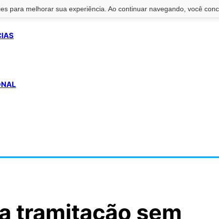
s para melhorar sua experiência. Ao continuar navegando, você conco
CIAS
ONAL
za tramitação sem