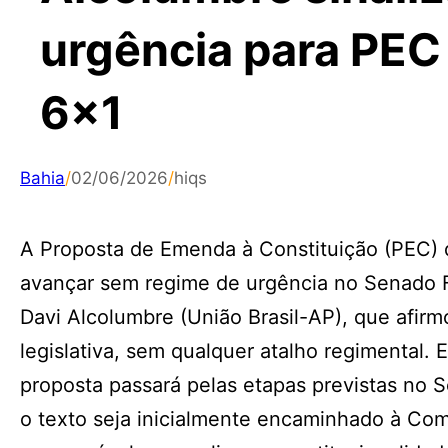
urgência para PEC
6×1
Bahia
/
02/06/2026
/
hiqs
A Proposta de Emenda à Constituição (PEC) q
avançar sem regime de urgência no Senado Fe
Davi Alcolumbre (União Brasil-AP), que afirm
legislativa, sem qualquer atalho regimental.
proposta passará pelas etapas previstas no 
o texto seja inicialmente encaminhado à Com