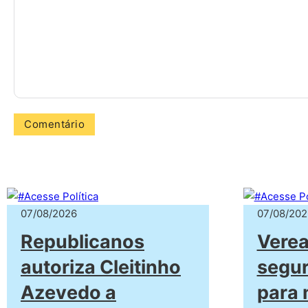
07/08/2026
07/08/202
Republicanos
Verea
autoriza Cleitinho
segur
Azevedo a
para 