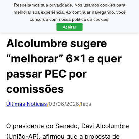
Respeitamos sua privacidade. Nós usamos cookies para
Pesquisar ...
melhorar sua experiência. Ao continuar navegando, você
concorda com nossa política de cookies.
Aceitar
Alcolumbre sugere
“melhorar” 6×1 e quer
passar PEC por
comissões
Últimas Notícias
/
03/06/2026
/
hiqs
O presidente do Senado, Davi Alcolumbre
(União-AP), afirmou que a proposta de