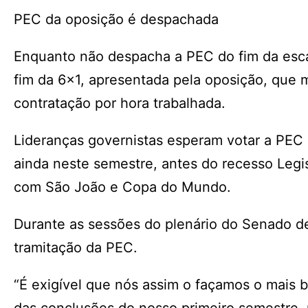
PEC da oposição é despachada
Enquanto não despacha a PEC do fim da esca
fim da 6×1, apresentada pela oposição, que m
contratação por hora trabalhada.
Lideranças governistas esperam votar a PEC 
ainda neste semestre, antes do recesso Legis
com São João e Copa do Mundo.
Durante as sessões do plenário do Senado d
tramitação da PEC.
“É exigível que nós assim o façamos o mais b