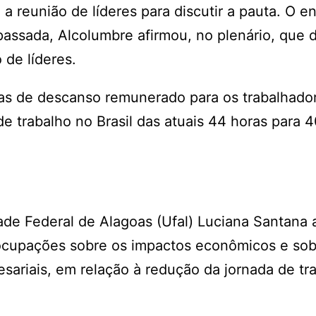
reunião de líderes para discutir a pauta. O e
sada, Alcolumbre afirmou, no plenário, que di
 de líderes.
dias de descanso remunerado para os trabalhado
e trabalho no Brasil das atuais 44 horas para 4
dade Federal de Alagoas (Ufal) Luciana Santana 
eocupações sobre os impactos econômicos e sob
esariais, em relação à redução da jornada de tr