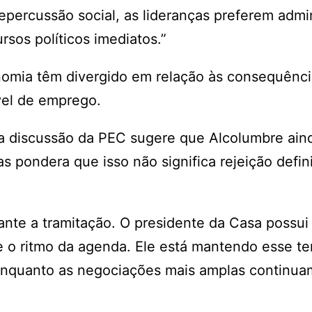
epercussão social, as lideranças preferem admin
sos políticos imediatos.”
omia têm divergido em relação às consequênci
ível de emprego.
da discussão da PEC sugere que Alcolumbre ain
s pondera que isso não significa rejeição defini
rante a tramitação. O presidente da Casa possui
 e o ritmo da agenda. Ele está mantendo esse t
enquanto as negociações mais amplas continua