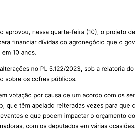
aprovou, nessa quarta-feira (10), o projeto de 
para financiar dívidas do agronegócio que o go
, em 10 anos.
alterações no PL 5.122/2023, sob a relatoria d
 sobre os cofres públicos.
 em votação por causa de um acordo com os se
no, que têm apelado reiteradas vezes para que
elevantes e que podem impactar o orçamento do 
nadoras, com os deputados em várias ocasiões.