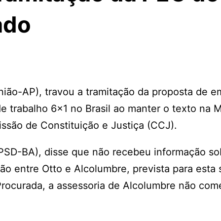
ado
nião-AP), travou a tramitação da proposta de 
e trabalho 6×1 no Brasil ao manter o texto na 
ssão de Constituição e Justiça (CCJ).
(PSD-BA), disse que não recebeu informação so
o entre Otto e Alcolumbre, prevista para esta
Procurada, a assessoria de Alcolumbre não com