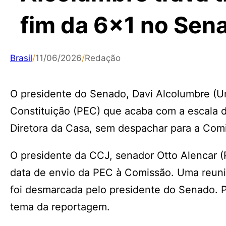
fim da 6×1 no Sen
Brasil
/
11/06/2026
/
Redação
O presidente do Senado, Davi Alcolumbre (U
Constituição (PEC) que acaba com a escala d
Diretora da Casa, sem despachar para a Comi
O presidente da CCJ, senador Otto Alencar 
data de envio da PEC à Comissão. Uma reuniã
foi desmarcada pelo presidente do Senado. 
tema da reportagem.