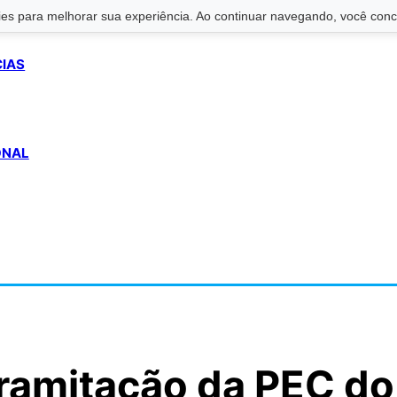
s para melhorar sua experiência. Ao continuar navegando, você conco
CIAS
ONAL
tramitação da PEC do