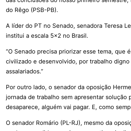
das conclusões do nosso primeiro semestre, n
do Rêgo (PSB-PB).
A líder do PT no Senado, senadora Teresa Le
institui a escala 5×2 no Brasil.
“O Senado precisa priorizar esse tema, que é
civilizado e desenvolvido, por trabalho digno
assalariados.”
Por outro lado, o senador da oposição Hermes
jornada de trabalho sem apresentar solução
desaparece, alguém vai pagar. E, como semp
O senador Romário (PL-RJ), mesmo da oposiç