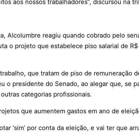
itos aos nossos trabalhadores”, discursou na tr
a, Alcolumbre reagiu quando cobrado pelo sen
ta o projeto que estabelece piso salarial de R$
 trabalho, que tratam de piso de remuneração d
eu o presidente do Senado, ao alegar que, se p
 outras categorias profissionais.
rojetos que aumentem gastos em ano de eleiçã
tar ‘sim’ por conta da eleição, e vai ter que ar