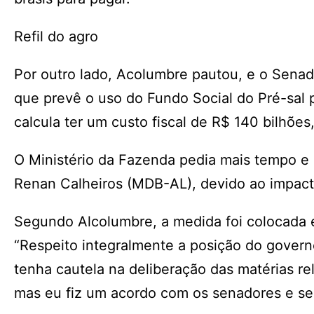
Refil do agro
Por outro lado, Acolumbre pautou, e o Senado 
que prevê o uso do Fundo Social do Pré-sal 
calcula ter um custo fiscal de R$ 140 bilhões
O Ministério da Fazenda pedia mais tempo e 
Renan Calheiros (MDB-AL), devido ao impacto
Segundo Alcolumbre, a medida foi colocada
“Respeito integralmente a posição do gover
tenha cautela na deliberação das matérias r
mas eu fiz um acordo com os senadores e se