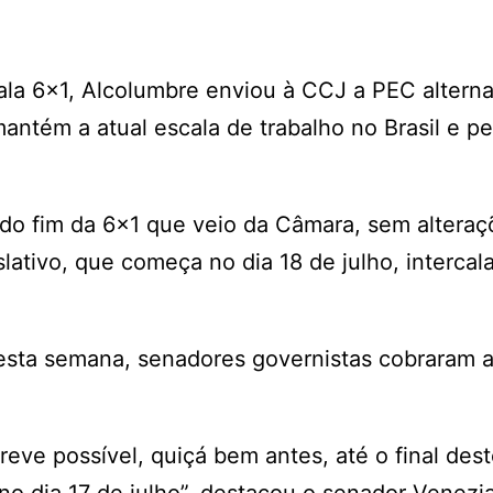
la 6×1, Alcolumbre enviou à CCJ a PEC alterna
antém a atual escala de trabalho no Brasil e pe
do fim da 6×1 que veio da Câmara, sem alteraç
lativo, que começa no dia 18 de julho, intercal
esta semana, senadores governistas cobraram 
reve possível, quiçá bem antes, até o final des