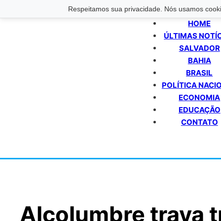
Respeitamos sua privacidade. Nós usamos cookie
HOME
ÚLTIMAS NOTÍ
SALVADOR
BAHIA
BRASIL
POLÍTICA NACI
ECONOMIA
EDUCAÇÃO
CONTATO
Alcolumbre trava 