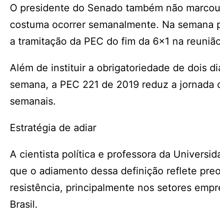
O presidente do Senado também não marcou a 
costuma ocorrer semanalmente. Na semana pas
a tramitação da PEC do fim da 6×1 na reunião
Além de instituir a obrigatoriedade de dois 
semana, a PEC 221 de 2019 reduz a jornada d
semanais.
Estratégia de adiar
A cientista política e professora da Universi
que o adiamento dessa definição reflete pr
resistência, principalmente nos setores empr
Brasil.