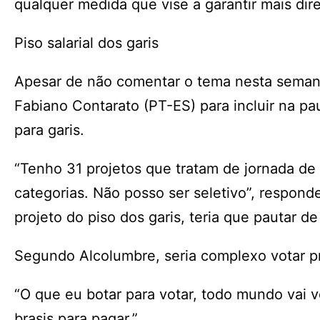
qualquer medida que vise a garantir mais dire
Piso salarial dos garis
Apesar de não comentar o tema nesta seman
Fabiano Contarato (PT-ES) para incluir na pau
para garis.
“Tenho 31 projetos que tratam de jornada de
categorias. Não posso ser seletivo”, respond
projeto do piso dos garis, teria que pautar de
Segundo Alcolumbre, seria complexo votar p
“O que eu botar para votar, todo mundo vai vo
brasis para pagar.”