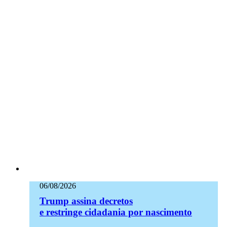
06/08/2026
Trump assina decretos
e restringe cidadania por nascimento