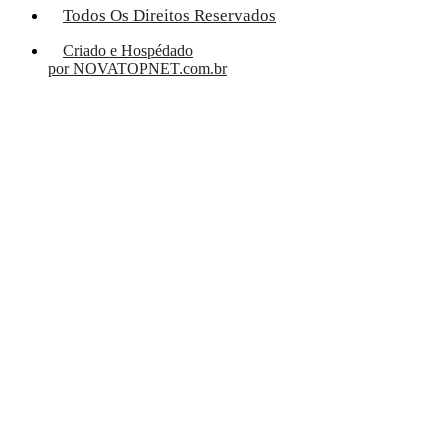
Todos Os Direitos Reservados
Criado e Hospédado
por NOVATOPNET.com.br