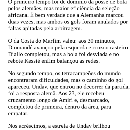
O primeiro tempo foi de domínio da posse de bola
pelos alemães, mas maior eficiência da seleção
africana. É bem verdade que a Alemanha marcou
duas vezes, mas ambos os gols foram anulados por
faltas apitadas pela arbitragem.
O da Costa do Marfim valeu: aos 30 minutos,
Diomandé avançou pela esquerda e cruzou rasteiro.
Diallo completou, mas a bola foi desviada e no
rebote Kessié enfim balançou as redes.
No segundo tempo, os tetracampeões do mundo
encontraram dificuldades, mas o caminho do gol
apareceu. Undav, que entrou no decorrer da partida,
foi a resposta alemã. Aos 23, ele recebeu
cruzamento longo de Amiri e, desmarcado,
completou de primeira, dentro da área, para
empatar.
Nos acréscimos, a estrela de Undav brilhou