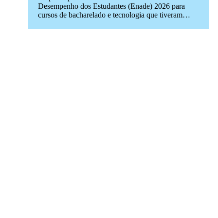
Desempenho dos Estudantes (Enade) 2026 para
cursos de bacharelado e tecnologia que tiveram…