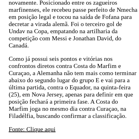
novamente. Posicionado entre os zagueiros
marfinenses, ele recebeu passe perfeito de Nmecha
em posição legal e tocou na saída de Fofana para
decretar a virada alemã. Foi o terceiro gol de
Undav na Copa, empatando na artilharia da
competição com Messi e Jonathan David, do
Canadá.
Como já possui seis pontos e vitórias nos
confrontos diretos contra Costa do Marfim e
Curaçao, a Alemanha não tem mais como terminar
abaixo do segundo lugar do grupo E e vai para a
última partida, contra o Equador, na quinta-feira
(25), em Nova Jersey, apenas para definir em que
posição fechará a primeira fase. A Costa do
Marfim joga no mesmo dia contra Curaçao, na
Filadélfia, buscando confirmar a classificação.
Fonte: Clique aqui