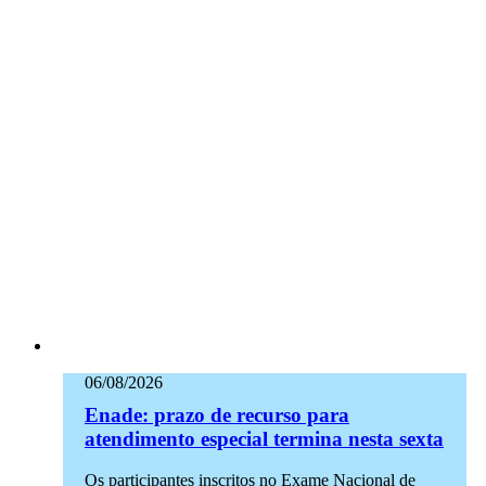
06/08/2026
Enade: prazo de recurso para
atendimento especial termina nesta sexta
Os participantes inscritos no Exame Nacional de