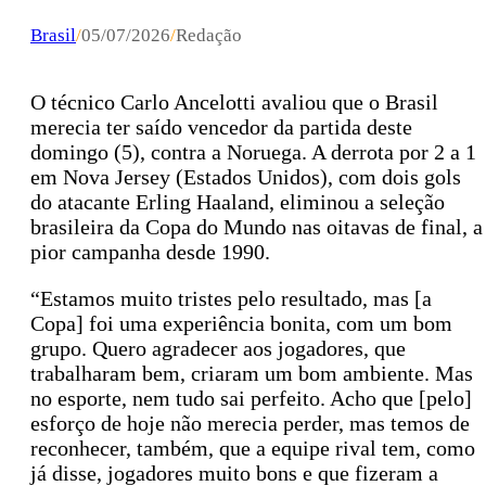
Brasil
/
05/07/2026
/
Redação
O técnico Carlo Ancelotti avaliou que o Brasil
merecia ter saído vencedor da partida deste
domingo (5), contra a Noruega. A derrota por 2 a 1
em Nova Jersey (Estados Unidos), com dois gols
do atacante Erling Haaland, eliminou a seleção
brasileira da Copa do Mundo nas oitavas de final, a
pior campanha desde 1990.
“Estamos muito tristes pelo resultado, mas [a
Copa] foi uma experiência bonita, com um bom
grupo. Quero agradecer aos jogadores, que
trabalharam bem, criaram um bom ambiente. Mas
no esporte, nem tudo sai perfeito. Acho que [pelo]
esforço de hoje não merecia perder, mas temos de
reconhecer, também, que a equipe rival tem, como
já disse, jogadores muito bons e que fizeram a