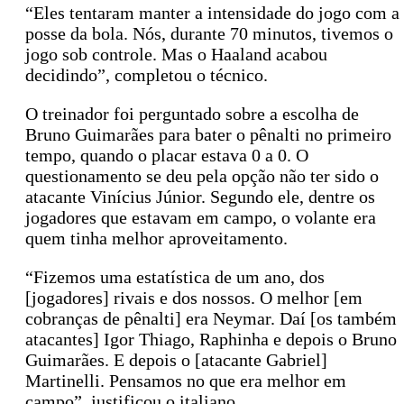
“Eles tentaram manter a intensidade do jogo com a
posse da bola. Nós, durante 70 minutos, tivemos o
jogo sob controle. Mas o Haaland acabou
decidindo”, completou o técnico.
O treinador foi perguntado sobre a escolha de
Bruno Guimarães para bater o pênalti no primeiro
tempo, quando o placar estava 0 a 0. O
questionamento se deu pela opção não ter sido o
atacante Vinícius Júnior. Segundo ele, dentre os
jogadores que estavam em campo, o volante era
quem tinha melhor aproveitamento.
“Fizemos uma estatística de um ano, dos
[jogadores] rivais e dos nossos. O melhor [em
cobranças de pênalti] era Neymar. Daí [os também
atacantes] Igor Thiago, Raphinha e depois o Bruno
Guimarães. E depois o [atacante Gabriel]
Martinelli. Pensamos no que era melhor em
campo”, justificou o italiano.