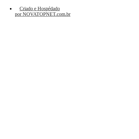
Criado e Hospédado
por NOVATOPNET.com.br