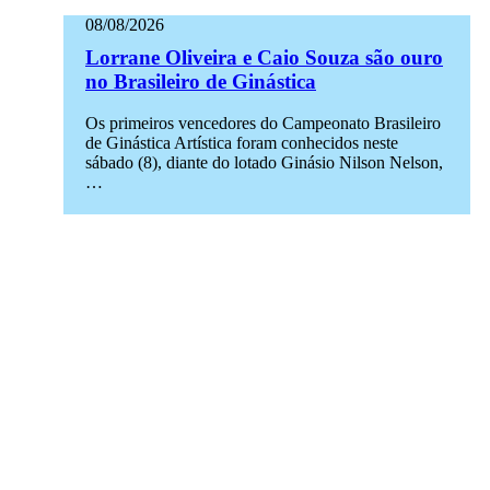
08/08/2026
Lorrane Oliveira e Caio Souza são ouro
no Brasileiro de Ginástica
Os primeiros vencedores do Campeonato Brasileiro
de Ginástica Artística foram conhecidos neste
sábado (8), diante do lotado Ginásio Nilson Nelson,
…