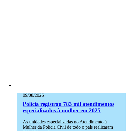
09/08/2026
Polícia registrou 783 mil atendimentos
especializados à mulher em 2025
As unidades especializadas no Atendimento à
Mulher da Polícia Civil de todo o país realizaram