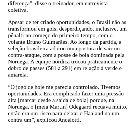
diferença”, disse o treinador, em entrevista
coletiva.
Apesar de ter criado oportunidades, o Brasil não as
transformou em gols, desperdiçando, inclusive, um
pênalti no começo do primeiro tempo, com o
volante Bruno Guimarães. Ao longo da partida, a
seleção brasileira adotou uma postura de sair no
contra-ataque, com a posse de bola dominada pela
Noruega. A equipe nórdica trocou praticamente o
dobro de passes (581 a 291) em relação à verde e
amarela.
“O jogo de hoje me parecia controlado. Tivemos
oportunidades. Era complicado fazer uma pressão
alta [marcar desde a saída de bola] porque, na
Noruega, o [meia Martin] Odegaard recuava muito,
então era um risco para deixar o Haaland no um
contra um”, explicou Ancelotti.