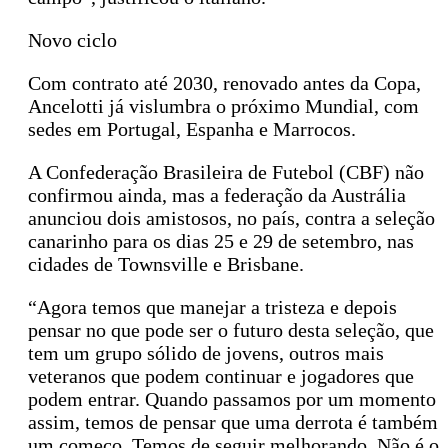
Novo ciclo
Com contrato até 2030, renovado antes da Copa,
Ancelotti já vislumbra o próximo Mundial, com
sedes em Portugal, Espanha e Marrocos.
A Confederação Brasileira de Futebol (CBF) não
confirmou ainda, mas a federação da Austrália
anunciou dois amistosos, no país, contra a seleção
canarinho para os dias 25 e 29 de setembro, nas
cidades de Townsville e Brisbane.
“Agora temos que manejar a tristeza e depois
pensar no que pode ser o futuro desta seleção, que
tem um grupo sólido de jovens, outros mais
veteranos que podem continuar e jogadores que
podem entrar. Quando passamos por um momento
assim, temos de pensar que uma derrota é também
um começo. Temos de seguir melhorando. Não é o