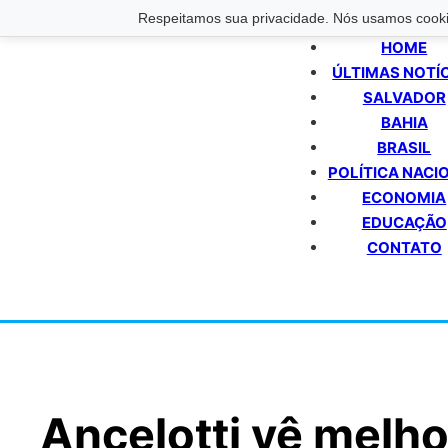
Respeitamos sua privacidade. Nós usamos cookie
HOME
ÚLTIMAS NOTÍ
SALVADOR
BAHIA
BRASIL
POLÍTICA NACI
ECONOMIA
EDUCAÇÃO
CONTATO
Ancelotti vê melhor