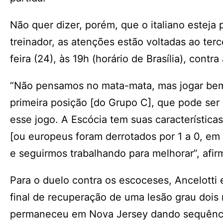
Não quer dizer, porém, que o italiano esteja
treinador, as atenções estão voltadas ao ter
feira (24), às 19h (horário de Brasília), contr
“Não pensamos no mata-mata, mas jogar bem 
primeira posição [do Grupo C], que pode ser
esse jogo. A Escócia tem suas característica
[ou europeus foram derrotados por 1 a 0, em 
e seguirmos trabalhando para melhorar”, afir
Para o duelo contra os escoceses, Ancelotti 
final de recuperação de uma lesão grau dois na
permaneceu em Nova Jersey dando sequência 