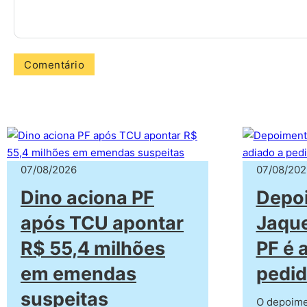
07/08/2026
07/08/202
Dino aciona PF
Depo
após TCU apontar
Jaqu
R$ 55,4 milhões
PF é 
em emendas
pedid
suspeitas
O depoime