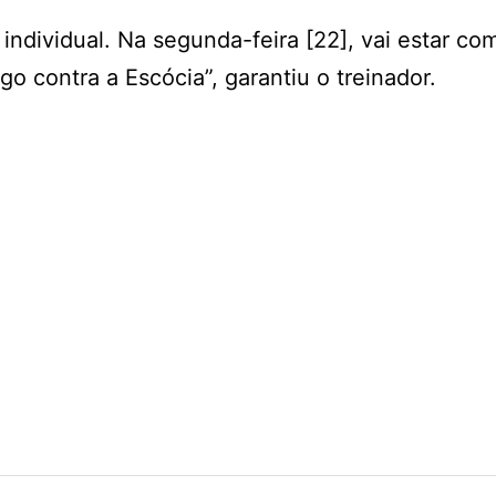
individual. Na segunda-feira [22], vai estar co
go contra a Escócia”, garantiu o treinador.