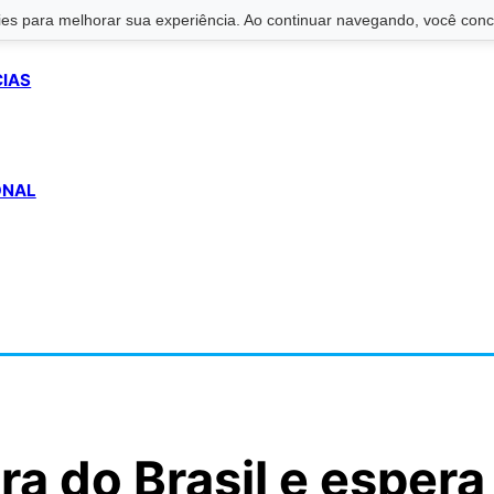
s para melhorar sua experiência. Ao continuar navegando, você conco
CIAS
ONAL
a do Brasil e espera 