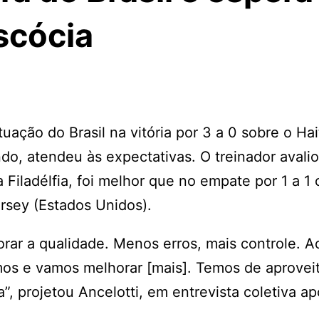
scócia
ação do Brasil na vitória por 3 a 0 sobre o Hait
, atendeu às expectativas. O treinador avali
a Filadélfia, foi melhor que no empate por 1 a 1
rsey (Estados Unidos).
rar a qualidade. Menos erros, mais controle. A
mos e vamos melhorar [mais]. Temos de aproveit
 projetou Ancelotti, em entrevista coletiva ap