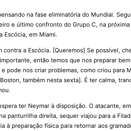
 pensando na fase eliminatória do Mundial. Seg
ceiro e último confronto do Grupo C, na próxima
a a Escócia, em Miami.
contra a Escócia. [Queremos] Se possível, ch
 importante, então temos que nos preparar bem
s e pode nos criar problemas, como criou para 
Boston, também nesta sexta]. É ter calma, tran
mou.
espera ter Neymar à disposição. O atacante, em
 panturrilha direita, sequer viajou para a Filad
à preparação física para retornar aos gramad