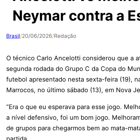
Neymar contra a E
Brasil
/
20/06/2026
/
Redação
O técnico Carlo Ancelotti considerou que a atu
segunda rodada do Grupo C da Copa do Mundo
futebol apresentado nesta sexta-feira (19), n
Marrocos, no último sábado (13), em Nova Je
“Era o que eu esperava para esse jogo. Melho
a nível defensivo, foi um bom jogo. Melhora
de grupos para chegarmos bem ao mata-mata”,
partida.