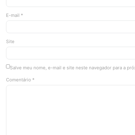
E-mail *
Site
Salve meu nome, e-mail e site neste navegador para a pr
Comentário *