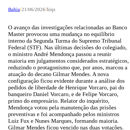
Bahia
/
21/06/2026
/
hiqs
O avanço das investigações relacionadas ao Banco
Master provocou uma mudança no equilíbrio
interno da Segunda Turma do Supremo Tribunal
Federal (STF). Nas últimas decisões do colegiado,
o ministro André Mendonça passou a reunir
maioria em julgamentos considerados estratégicos,
reduzindo o protagonismo que, por anos, marcou a
atuação do decano Gilmar Mendes. A nova
configuração ficou evidente durante a análise dos
pedidos de liberdade de Henrique Vorcaro, pai do
banqueiro Daniel Vorcaro, e de Felipe Vorcaro,
primo do empresário. Relator do inquérito,
Mendonça votou pela manutenção das prisões
preventivas e foi acompanhado pelos ministros
Luiz Fux e Nunes Marques, formando maioria.
Gilmar Mendes ficou vencido nas duas votações.