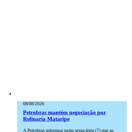
08/08/2026
Petrobras mantém negociação por
Refinaria Mataripe
A Petrobras informou nesta sexta-feira (7) que as