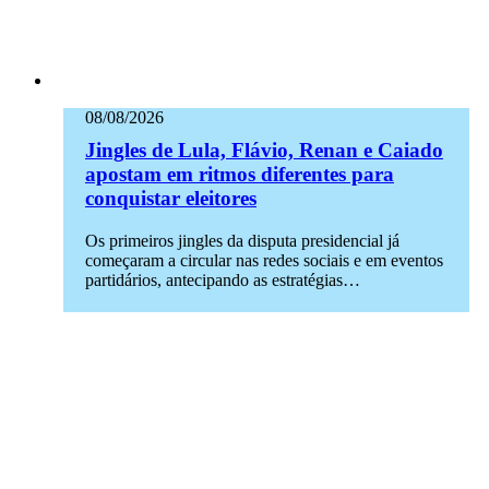
08/08/2026
Jingles de Lula, Flávio, Renan e Caiado
apostam em ritmos diferentes para
conquistar eleitores
Os primeiros jingles da disputa presidencial já
começaram a circular nas redes sociais e em eventos
partidários, antecipando as estratégias…