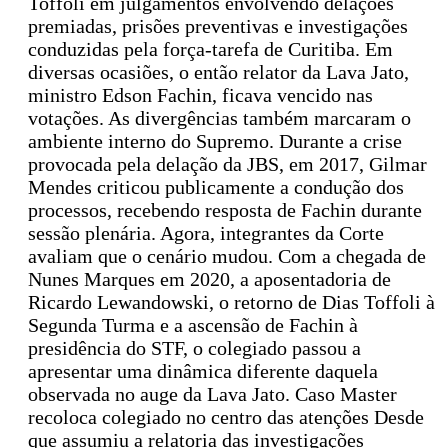
Toffoli em julgamentos envolvendo delações
premiadas, prisões preventivas e investigações
conduzidas pela força-tarefa de Curitiba. Em
diversas ocasiões, o então relator da Lava Jato,
ministro Edson Fachin, ficava vencido nas
votações. As divergências também marcaram o
ambiente interno do Supremo. Durante a crise
provocada pela delação da JBS, em 2017, Gilmar
Mendes criticou publicamente a condução dos
processos, recebendo resposta de Fachin durante
sessão plenária. Agora, integrantes da Corte
avaliam que o cenário mudou. Com a chegada de
Nunes Marques em 2020, a aposentadoria de
Ricardo Lewandowski, o retorno de Dias Toffoli à
Segunda Turma e a ascensão de Fachin à
presidência do STF, o colegiado passou a
apresentar uma dinâmica diferente daquela
observada no auge da Lava Jato. Caso Master
recoloca colegiado no centro das atenções Desde
que assumiu a relatoria das investigações