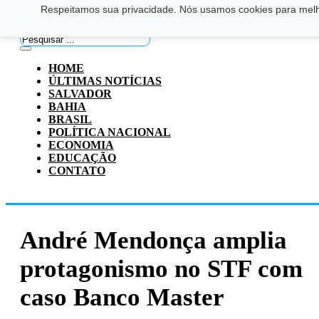
Respeitamos sua privacidade. Nós usamos cookies para melho
Saltar para o conteúdo principal
Ir para o footer
Pesquisar
...
HOME
ÚLTIMAS NOTÍCIAS
SALVADOR
BAHIA
BRASIL
POLÍTICA NACIONAL
ECONOMIA
EDUCAÇÃO
CONTATO
André Mendonça amplia
protagonismo no STF com
caso Banco Master