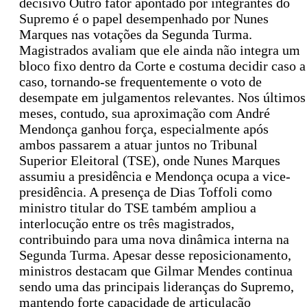
decisivo Outro fator apontado por integrantes do
Supremo é o papel desempenhado por Nunes
Marques nas votações da Segunda Turma.
Magistrados avaliam que ele ainda não integra um
bloco fixo dentro da Corte e costuma decidir caso a
caso, tornando-se frequentemente o voto de
desempate em julgamentos relevantes. Nos últimos
meses, contudo, sua aproximação com André
Mendonça ganhou força, especialmente após
ambos passarem a atuar juntos no Tribunal
Superior Eleitoral (TSE), onde Nunes Marques
assumiu a presidência e Mendonça ocupa a vice-
presidência. A presença de Dias Toffoli como
ministro titular do TSE também ampliou a
interlocução entre os três magistrados,
contribuindo para uma nova dinâmica interna na
Segunda Turma. Apesar desse reposicionamento,
ministros destacam que Gilmar Mendes continua
sendo uma das principais lideranças do Supremo,
mantendo forte capacidade de articulação