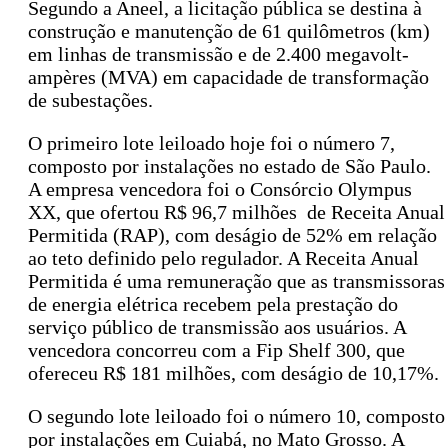
Segundo a Aneel, a licitação pública se destina à
construção e manutenção de 61 quilômetros (km)
em linhas de transmissão e de 2.400 megavolt-
ampères (MVA) em capacidade de transformação
de subestações.
O primeiro lote leiloado hoje foi o número 7,
composto por instalações no estado de São Paulo.
A empresa vencedora foi o Consórcio Olympus
XX, que ofertou R$ 96,7 milhões de Receita Anual
Permitida (RAP), com deságio de 52% em relação
ao teto definido pelo regulador. A Receita Anual
Permitida é uma remuneração que as transmissoras
de energia elétrica recebem pela prestação do
serviço público de transmissão aos usuários. A
vencedora concorreu com a Fip Shelf 300, que
ofereceu R$ 181 milhões, com deságio de 10,17%.
O segundo lote leiloado foi o número 10, composto
por instalações em Cuiabá, no Mato Grosso. A