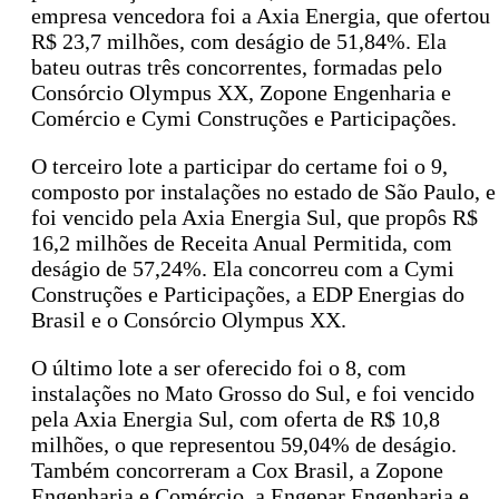
empresa vencedora foi a Axia Energia, que ofertou
R$ 23,7 milhões, com deságio de 51,84%. Ela
bateu outras três concorrentes, formadas pelo
Consórcio Olympus XX, Zopone Engenharia e
Comércio e Cymi Construções e Participações.
O terceiro lote a participar do certame foi o 9,
composto por instalações no estado de São Paulo, e
foi vencido pela Axia Energia Sul, que propôs R$
16,2 milhões de Receita Anual Permitida, com
deságio de 57,24%. Ela concorreu com a Cymi
Construções e Participações, a EDP Energias do
Brasil e o Consórcio Olympus XX.
O último lote a ser oferecido foi o 8, com
instalações no Mato Grosso do Sul, e foi vencido
pela Axia Energia Sul, com oferta de R$ 10,8
milhões, o que representou 59,04% de deságio.
Também concorreram a Cox Brasil, a Zopone
Engenharia e Comércio, a Engepar Engenharia e