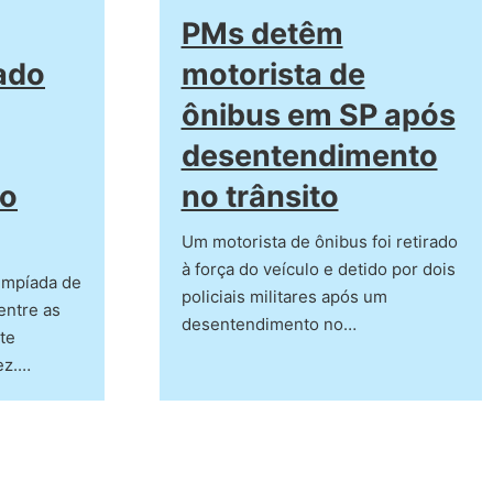
PMs detêm
ado
motorista de
ônibus em SP após
desentendimento
do
no trânsito
Um motorista de ônibus foi retirado
à força do veículo e detido por dois
limpíada de
policiais militares após um
entre as
desentendimento no…
te
ez.…