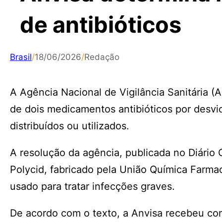
de antibióticos
Brasil
/
18/06/2026
/
Redação
A Agência Nacional de Vigilância Sanitária (A
de dois medicamentos antibióticos por desvi
distribuídos ou utilizados.
A resolução da agência, publicada no Diário O
Polycid, fabricado pela União Química Farma
usado para tratar infecções graves.
De acordo com o texto, a Anvisa recebeu com