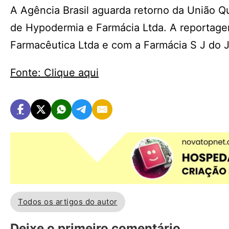
A Agência Brasil aguarda retorno da União Q
de Hypodermia e Farmácia Ltda. A reportage
Farmacêutica Ltda e com a Farmácia S J do J
Fonte: Clique aqui
Todos os artigos do autor
Deixe o primeiro comentário