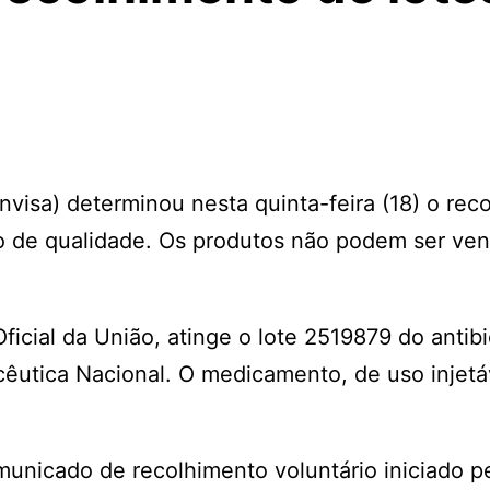
nvisa) determinou nesta quinta-feira (18) o rec
o de qualidade. Os produtos não podem ser ven
ficial da União, atinge o lote 2519879 do antibi
cêutica Nacional. O medicamento, de uso injetá
unicado de recolhimento voluntário iniciado p