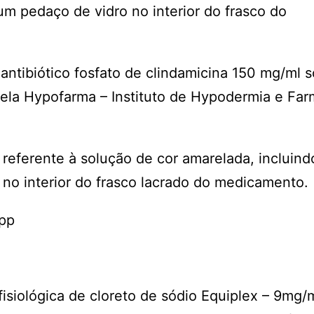
um pedaço de vidro no interior do frasco do
antibiótico fosfato de clindamicina 150 mg/ml 
pela Hypofarma – Instituto de Hypodermia e Far
referente à solução de cor amarelada, incluind
 no interior do frasco lacrado do medicamento.
App
isiológica de cloreto de sódio Equiplex – 9mg/m