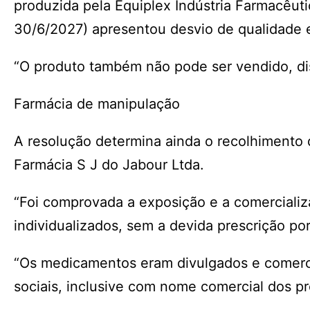
produzida pela Equiplex Indústria Farmacêuti
30/6/2027) apresentou desvio de qualidade e
“O produto também não pode ser vendido, dis
Farmácia de manipulação
A resolução determina ainda o recolhimento 
Farmácia S J do Jabour Ltda.
“Foi comprovada a exposição e a comerciali
individualizados, sem a devida prescrição po
“Os medicamentos eram divulgados e comerci
sociais, inclusive com nome comercial dos pr