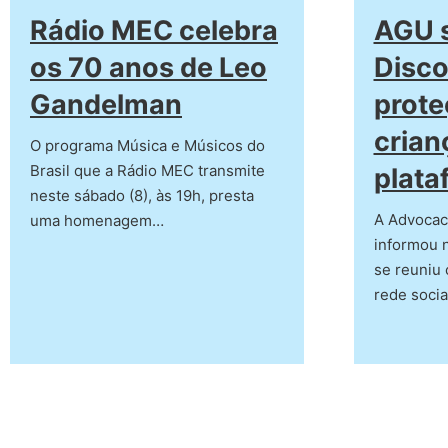
Rádio MEC celebra
AGU 
os 70 anos de Leo
Disco
Gandelman
prote
crian
O programa Música e Músicos do
Brasil que a Rádio MEC transmite
plata
neste sábado (8), às 19h, presta
A Advocac
uma homenagem…
informou n
se reuniu
rede socia