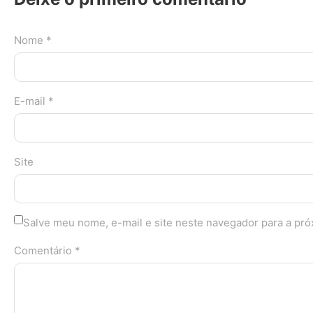
Nome *
E-mail *
Site
Salve meu nome, e-mail e site neste navegador para a pr
Comentário *