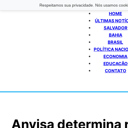
Respeitamos sua privacidade. Nós usamos cookie
HOME
ÚLTIMAS NOTÍ
SALVADOR
BAHIA
BRASIL
POLÍTICA NACI
ECONOMIA
EDUCAÇÃO
CONTATO
Anvisa determina 