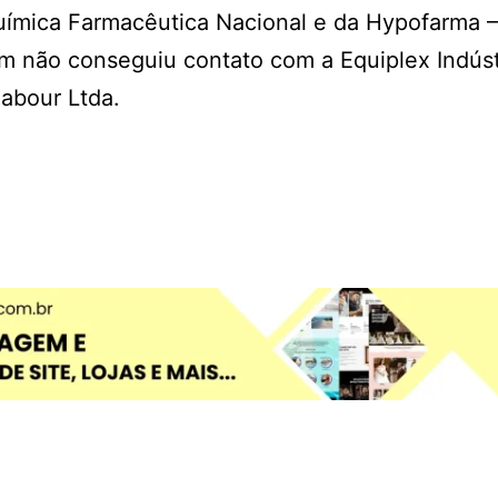
uímica Farmacêutica Nacional e da Hypofarma – 
m não conseguiu contato com a Equiplex Indúst
abour Ltda.