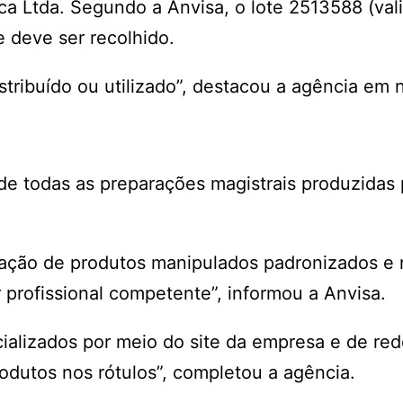
ca Ltda. Segundo a Anvisa, o lote 2513588 (val
 deve ser recolhido.
tribuído ou utilizado”, destacou a agência em 
de todas as preparações magistrais produzidas 
zação de produtos manipulados padronizados e
r profissional competente”, informou a Anvisa.
alizados por meio do site da empresa e de red
odutos nos rótulos”, completou a agência.