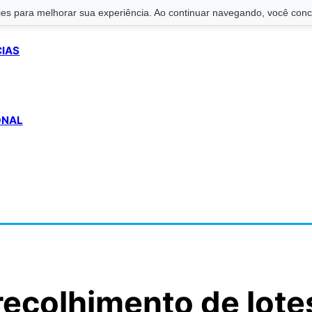
s para melhorar sua experiência. Ao continuar navegando, você conco
CIAS
ONAL
recolhimento de lote