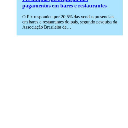
pagamentos em bares e restaurantes
O Pix respondeu por 20,5% das vendas presenciais
em bares e restaurantes do país, segundo pesquisa da
Associação Brasileira de…