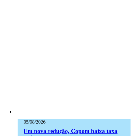
05/08/2026
Em nova redução, Copom baixa taxa