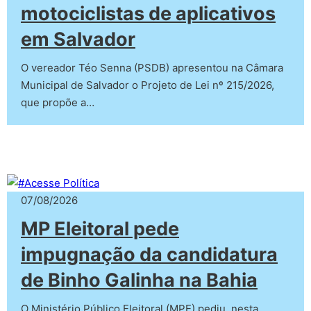
motociclistas de aplicativos
em Salvador
O vereador Téo Senna (PSDB) apresentou na Câmara
Municipal de Salvador o Projeto de Lei nº 215/2026,
que propõe a…
07/08/2026
MP Eleitoral pede
impugnação da candidatura
de Binho Galinha na Bahia
O Ministério Público Eleitoral (MPE) pediu, nesta