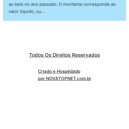
as bets no ano passado. O montante corresponde ao
valor líquido, ou…
Todos Os Direitos Reservados
Criado e Hospédado
por NOVATOPNET.com.br