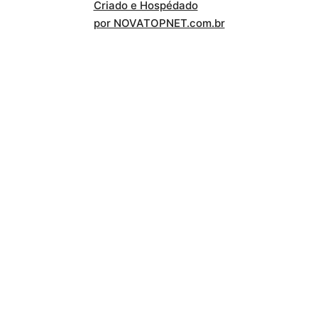
Criado e Hospédado
por NOVATOPNET.com.br