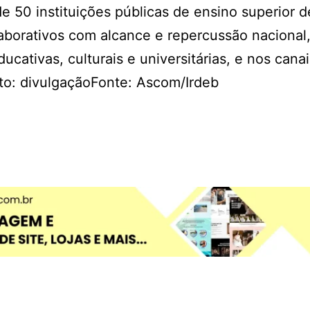
de 50 instituições públicas de ensino superior d
borativos com alcance e repercussão nacional,
cativas, culturais e universitárias, e nos cana
oto: divulgaçãoFonte: Ascom/Irdeb