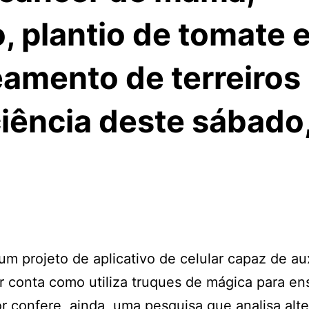
 plantio de tomate 
amento de terreiros
iência deste sábado
m projeto de aplicativo de celular capaz de aux
 conta como utiliza truques de mágica para en
 confere, ainda, uma pesquisa que analisa alte