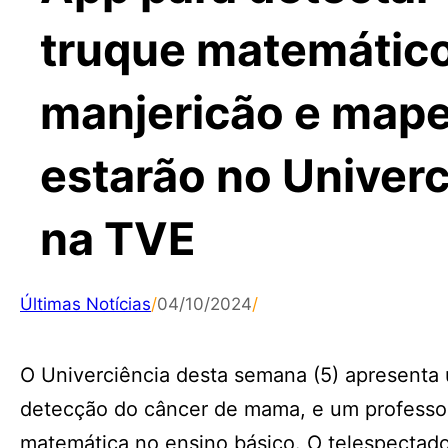
truque matemático,
manjericão e mape
estarão no Univerc
na TVE
Últimas Notícias
/
04/10/2024
/
O Univerciência desta semana (5) apresenta u
detecção do câncer de mama, e um professor
matemática no ensino básico. O telespectador