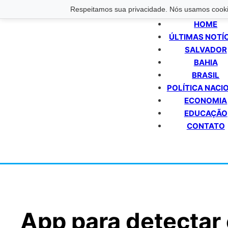
Respeitamos sua privacidade. Nós usamos cookie
HOME
ÚLTIMAS NOTÍ
SALVADOR
BAHIA
BRASIL
POLÍTICA NACI
ECONOMIA
EDUCAÇÃO
CONTATO
App para detectar