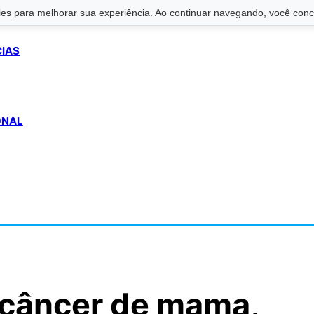
s para melhorar sua experiência. Ao continuar navegando, você conco
CIAS
ONAL
 câncer de mama,