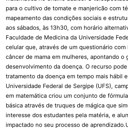
para o cultivo de tomate e manjericão com té
mapeamento das condições sociais e estrutur
aos sábados, às 13h30, com horário alternati
Faculdade de Medicina da Universidade Fede
celular que, através de um questionário com 
câncer de mama em mulheres, apontando o gr
desenvolvimento da doença. O recurso pode 
tratamento da doença em tempo mais hábil 
Universidade Federal de Sergipe (UFS), cam
em matemática criou um conjunto de fórmulas 
básica através de truques de mágica que sim
interesse dos estudantes pela matéria, e al
impactado no seu processo de aprendizado.Ut