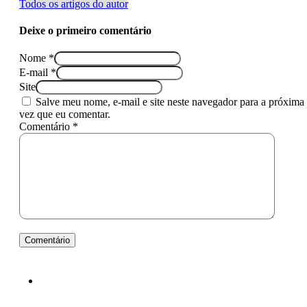
Todos os artigos do autor
Deixe o primeiro comentário
Nome *
E-mail *
Site
Salve meu nome, e-mail e site neste navegador para a próxima
vez que eu comentar.
Comentário *