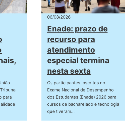
06/08/2026
Enade: prazo de
o
recurso para
o
atendimento
nais,
especial termina
nesta sexta
União
Os participantes inscritos no
Tribunal
Exame Nacional de Desempenho
o para
dos Estudantes (Enade) 2026 para
nalidade
cursos de bacharelado e tecnologia
que tiveram…