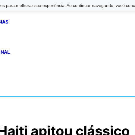
s para melhorar sua experiência. Ao continuar navegando, você conco
CIAS
ONAL
 Haiti apitou clássico