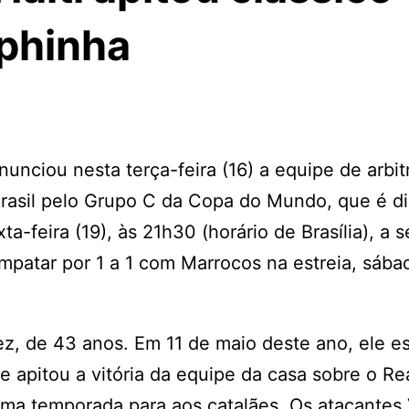
aphinha
nunciou nesta terça-feira (16) a equipe de arbi
rasil pelo Grupo C da Copa do Mundo, que é d
-feira (19), às 21h30 (horário de Brasília), a 
empatar por 1 a 1 com Marrocos na estreia, sába
ez, de 43 anos. Em 11 de maio deste ano, ele e
e apitou a vitória da equipe da casa sobre o Re
ltima temporada para aos catalães. Os atacantes 