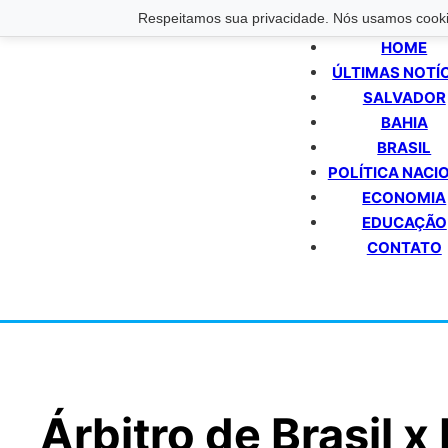
Respeitamos sua privacidade. Nós usamos cookie
HOME
ÚLTIMAS NOTÍ
SALVADOR
BAHIA
BRASIL
POLÍTICA NACI
ECONOMIA
EDUCAÇÃO
CONTATO
Árbitro de Brasil x