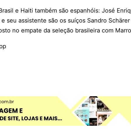
Brasil e Haiti também são espanhóis: José Enri
 e seu assistente são os suíços Sandro Schärer
osto no empate da seleção brasileira com Marr
App