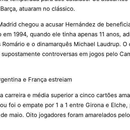
 Barça, atuaram no clássico.
al Madrid chegou a acusar Hernández de benefici
ro em 1994, quando ele tinha apenas 11 anos, ad
es Romário e o dinamarquês Michael Laudrup. O 
es supostamente controversas em jogos pelo C
gentina e França estreiam
 carreira e média superior a cinco cartões ama
ou foi o empate por 1 a 1 entre Girona e Elche, 
de maio. Oito jogadores foram amarelados pelo 