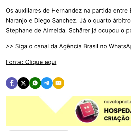
Os auxiliares de Hernandez na partida entre 
Naranjo e Diego Sanchez. Já o quarto árbitro
Stephane de Almeida. Schärer já ocupou o p
>> Siga o canal da Agência Brasil no Whats
Fonte: Clique aqui