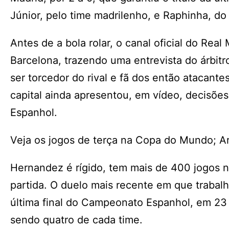
Júnior, pelo time madrilenho, e Raphinha, do
Antes de a bola rolar, o canal oficial do Re
Barcelona, trazendo uma entrevista do árbit
ser torcedor do rival e fã dos então atacant
capital ainda apresentou, em vídeo, decisõ
Espanhol.
Veja os jogos de terça na Copa do Mundo; Ar
Hernandez é rígido, tem mais de 400 jogos na
partida. O duelo mais recente em que trabalh
última final do Campeonato Espanhol, em 23 
sendo quatro de cada time.