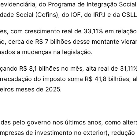
evidenciária, do Programa de Integração Social
ade Social (Cofins), do IOF, do IRPJ e da CSLL
es, com crescimento real de 33,11% em relação
, cerca de R$ 7 bilhões desse montante viera
onados a mudanças na legislação.
ando R$ 8,1 bilhões no mês, alta real de 31,11
rrecadação do imposto soma R$ 41,8 bilhões, al
eiros meses de 2025.
das pelo governo nos últimos anos, como alter
empresas de investimento no exterior), redução