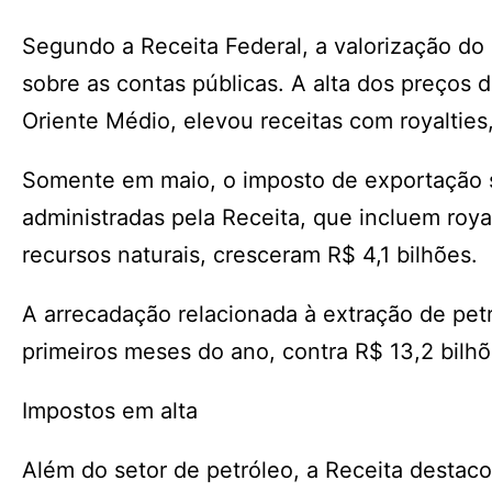
Segundo a Receita Federal, a valorização do 
sobre as contas públicas. A alta dos preços
Oriente Médio, elevou receitas com royalties
Somente em maio, o imposto de exportação so
administradas pela Receita, que incluem roy
recursos naturais, cresceram R$ 4,1 bilhões.
A arrecadação relacionada à extração de petr
primeiros meses do ano, contra R$ 13,2 bil
Impostos em alta
Além do setor de petróleo, a Receita destaco