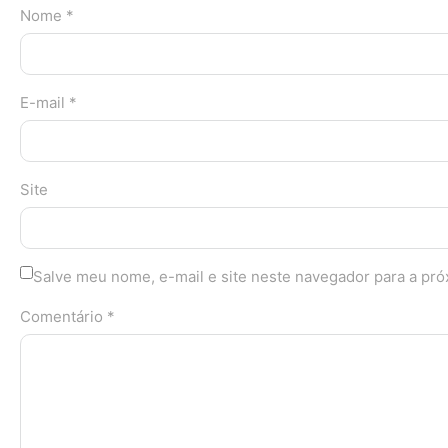
Nome *
E-mail *
Site
Salve meu nome, e-mail e site neste navegador para a pr
Comentário *