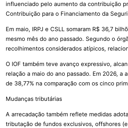
influenciado pelo aumento da contribuição pr
Contribuição para o Financiamento da Segurid
Em maio, IRPJ e CSLL somaram R$ 36,7 bilhõ
mesmo mês do ano passado. Segundo o órgão
recolhimentos considerados atípicos, relaci
O IOF também teve avanço expressivo, alcanç
relação a maio do ano passado. Em 2026, a a
de 38,77% na comparação com os cinco prim
Mudanças tributárias
A arrecadação também reflete medidas adota
tributação de fundos exclusivos, offshores (