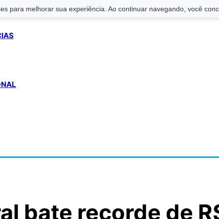
s para melhorar sua experiência. Ao continuar navegando, você conco
CIAS
ONAL
al bate recorde de R