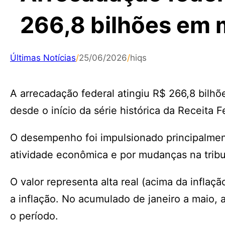
266,8 bilhões em 
Últimas Notícias
/
25/06/2026
/
hiqs
A arrecadação federal atingiu R$ 266,8 bilh
desde o início da série histórica da Receita 
O desempenho foi impulsionado principalment
atividade econômica e por mudanças na tribu
O valor representa alta real (acima da infla
a inflação. No acumulado de janeiro a maio, 
o período.