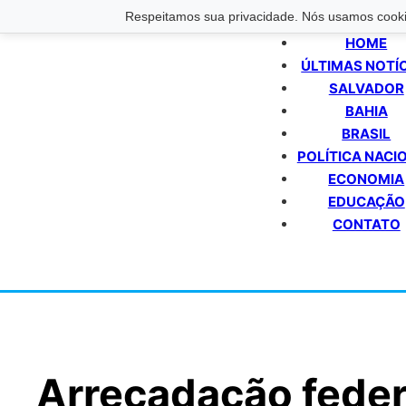
Respeitamos sua privacidade. Nós usamos cookie
HOME
ÚLTIMAS NOTÍ
SALVADOR
BAHIA
BRASIL
POLÍTICA NACI
ECONOMIA
EDUCAÇÃO
CONTATO
Arrecadação feder