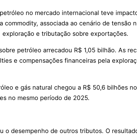
petróleo no mercado internacional teve impacto
 da commodity, associada ao cenário de tensão 
, exploração e tributação sobre exportações.
bre petróleo arrecadou R$ 1,05 bilhão. As rec
alties e compensações financeiras pela explora
óleo e gás natural chegou a R$ 50,6 bilhões no
hões no mesmo período de 2025.
u o desempenho de outros tributos. O resultado