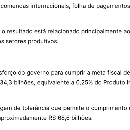
encomendas internacionais, folha de pagamentos
 o resultado está relacionado principalmente a
 setores produtivos.
forço do governo para cumprir a meta fiscal d
34,3 bilhões, equivalente a 0,25% do Produto I
argem de tolerância que permite o cumprimento
 aproximadamente R$ 68,6 bilhões.