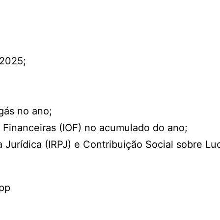
 2025;
gás no ano;
 Financeiras (IOF) no acumulado do ano;
Jurídica (IRPJ) e Contribuição Social sobre Lu
App