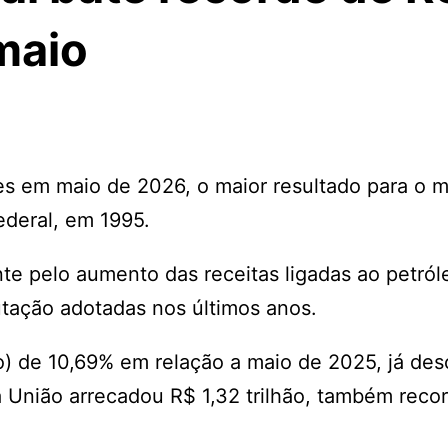
maio
ões em maio de 2026, o maior resultado para o 
Federal, em 1995.
e pelo aumento das receitas ligadas ao petról
tação adotadas nos últimos anos.
ção) de 10,69% em relação a maio de 2025, já de
a União arrecadou R$ 1,32 trilhão, também reco