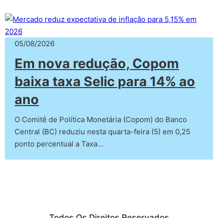
05/08/2026
Em nova redução, Copom
baixa taxa Selic para 14% ao
ano
O Comitê de Política Monetária (Copom) do Banco
Central (BC) reduziu nesta quarta-feira (5) em 0,25
ponto percentual a Taxa…
Todos Os Direitos Reservados