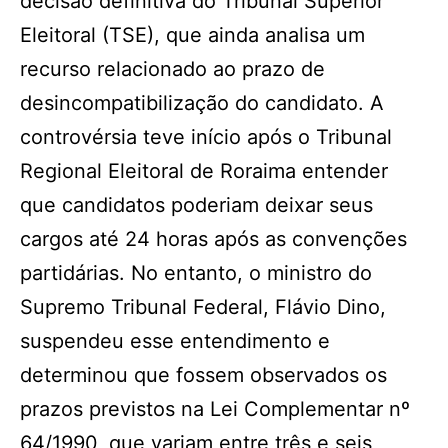
decisão definitiva do Tribunal Superior
Eleitoral (TSE), que ainda analisa um
recurso relacionado ao prazo de
desincompatibilização do candidato. A
controvérsia teve início após o Tribunal
Regional Eleitoral de Roraima entender
que candidatos poderiam deixar seus
cargos até 24 horas após as convenções
partidárias. No entanto, o ministro do
Supremo Tribunal Federal, Flávio Dino,
suspendeu esse entendimento e
determinou que fossem observados os
prazos previstos na Lei Complementar nº
64/1990, que variam entre três e seis