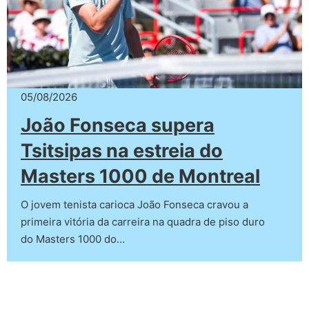
05/08/2026
João Fonseca supera
Tsitsipas na estreia do
Masters 1000 de Montreal
O jovem tenista carioca João Fonseca cravou a
primeira vitória da carreira na quadra de piso duro
do Masters 1000 do…