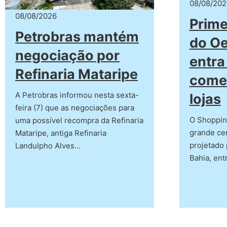
08/08/202
08/08/2026
Prime
Petrobras mantém
do Oe
negociação por
entra 
Refinaria Mataripe
começ
A Petrobras informou nesta sexta-
lojas
feira (7) que as negociações para
O Shoppin
uma possível recompra da Refinaria
grande ce
Mataripe, antiga Refinaria
projetado 
Landulpho Alves…
Bahia, en