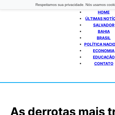
Respeitamos sua privacidade. Nós usamos cookie
HOME
ÚLTIMAS NOTÍ
SALVADOR
BAHIA
BRASIL
POLÍTICA NACI
ECONOMIA
EDUCAÇÃO
CONTATO
As derrotas mais t