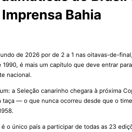
 Imprensa Bahia
undo de 2026 por de 2 a 1 nas oitavas-de-final,
 1990, é mais um capítulo que deve entrar para
te nacional.
ejum: a Seleção canarinho chegara à próxima C
a taça — o que nunca ocorreu desde que o tim
1958.
é o único país a participar de todas as 23 ediç