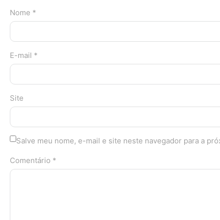
Nome *
E-mail *
Site
Salve meu nome, e-mail e site neste navegador para a pr
Comentário *