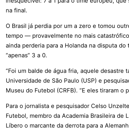
inesquecível: 7 a 1 para o time europeu, que
na final.
O Brasil já perdia por um a zero e tomou out
tempo — provavelmente no mais catastrófico “
ainda perderia para a Holanda na disputa do 
“apenas” 3 a 0.
“Foi um balde de água fria, aquele desastre tá
Universidade de São Paulo (USP) e pesquisad
Museu do Futebol (CRFB). “E eles tiraram o p
Para o jornalista e pesquisador Celso Unzel
Futebol, membro da Academia Brasileira de L
Líbero o marcante da derrota para a Alemanha