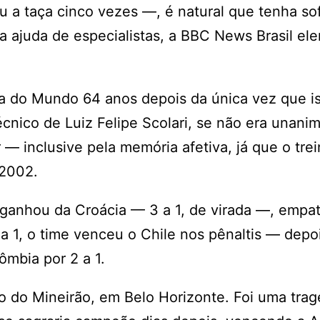
a taça cinco vezes —, é natural que tenha sof
a ajuda de especialistas, a BBC News Brasil el
pa do Mundo 64 anos depois da única vez que i
cnico de Luiz Felipe Scolari, se não era unani
 — inclusive pela memória afetiva, já que o tre
 2002.
l ganhou da Croácia — 3 a 1, de virada —, emp
 1, o time venceu o Chile nos pênaltis — depo
ômbia por 2 a 1.
o do Mineirão, em Belo Horizonte. Foi uma trag