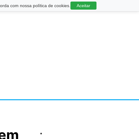
rda com nossa política de cookies.
Aceitar
 em