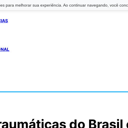
s para melhorar sua experiência. Ao continuar navegando, você conco
CIAS
ONAL
raumáticas do Brasil