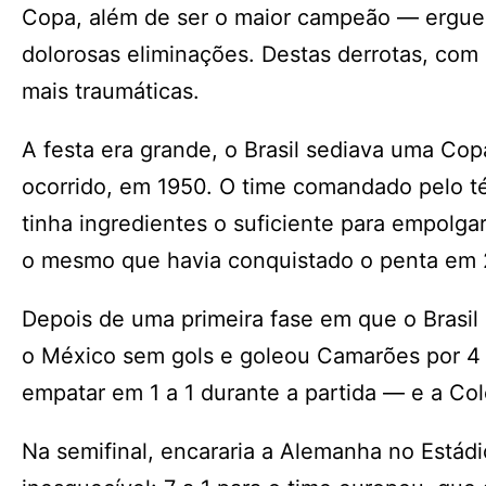
Copa, além de ser o maior campeão — ergueu 
dolorosas eliminações. Destas derrotas, com 
mais traumáticas.
A festa era grande, o Brasil sediava uma Co
ocorrido, em 1950. O time comandado pelo té
tinha ingredientes o suficiente para empolgar
o mesmo que havia conquistado o penta em
Depois de uma primeira fase em que o Brasi
o México sem gols e goleou Camarões por 4 a
empatar em 1 a 1 durante a partida — e a Col
Na semifinal, encararia a Alemanha no Estádi