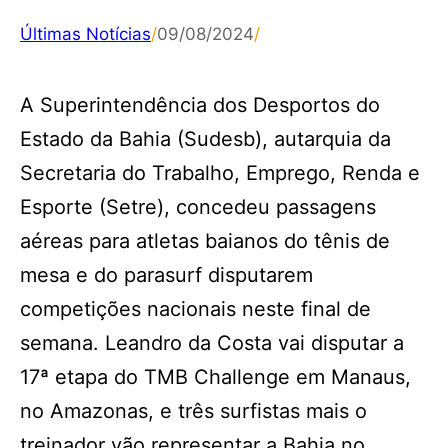
Últimas Notícias
/
09/08/2024
/
A Superintendência dos Desportos do
Estado da Bahia (Sudesb), autarquia da
Secretaria do Trabalho, Emprego, Renda e
Esporte (Setre), concedeu passagens
aéreas para atletas baianos do tênis de
mesa e do parasurf disputarem
competições nacionais neste final de
semana. Leandro da Costa vai disputar a
17ª etapa do TMB Challenge em Manaus,
no Amazonas, e três surfistas mais o
treinador vão representar a Bahia no