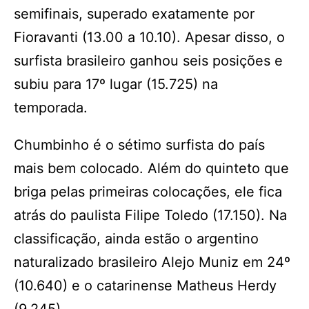
semifinais, superado exatamente por
Fioravanti (13.00 a 10.10). Apesar disso, o
surfista brasileiro ganhou seis posições e
subiu para 17º lugar (15.725) na
temporada.
Chumbinho é o sétimo surfista do país
mais bem colocado. Além do quinteto que
briga pelas primeiras colocações, ele fica
atrás do paulista Filipe Toledo (17.150). Na
classificação, ainda estão o argentino
naturalizado brasileiro Alejo Muniz em 24º
(10.640) e o catarinense Matheus Herdy