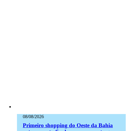
08/08/2026
Primeiro shopping do Oeste da Bahia