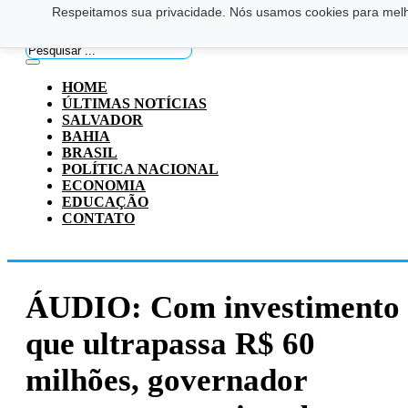
Respeitamos sua privacidade. Nós usamos cookies para melho
Saltar para o conteúdo principal
Ir para o footer
Pesquisar
...
HOME
ÚLTIMAS NOTÍCIAS
SALVADOR
BAHIA
BRASIL
POLÍTICA NACIONAL
ECONOMIA
EDUCAÇÃO
CONTATO
ÁUDIO: Com investimento
que ultrapassa R$ 60
milhões, governador