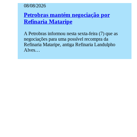
08/08/2026
Petrobras mantém negociação por
Refinaria Mataripe
A Petrobras informou nesta sexta-feira (7) que as
negociações para uma possível recompra da
Refinaria Mataripe, antiga Refinaria Landulpho
Alves…