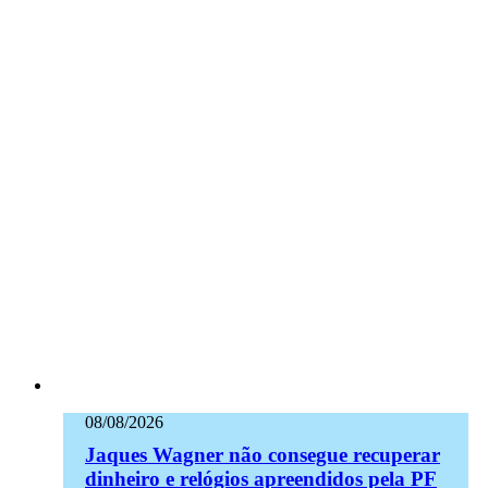
08/08/2026
Jaques Wagner não consegue recuperar
dinheiro e relógios apreendidos pela PF