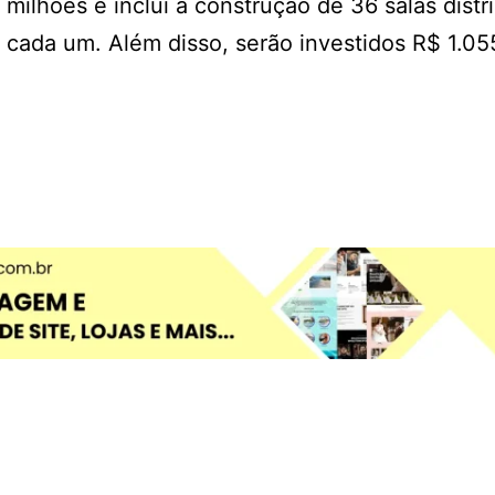
ilhões e inclui a construção de 36 salas distr
 cada um. Além disso, serão investidos R$ 1.0