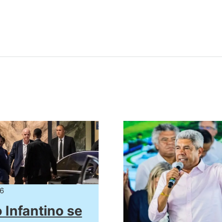
6
Infantino se