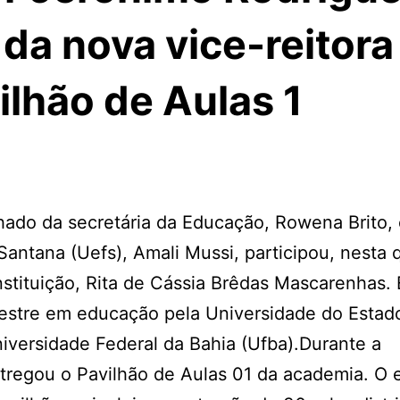
 da nova vice-reitora
ilhão de Aulas 1
do da secretária da Educação, Rowena Brito, 
Santana (Uefs), Amali Mussi, participou, nesta 
instituição, Rita de Cássia Brêdas Mascarenhas. 
estre em educação pela Universidade do Estad
versidade Federal da Bahia (Ufba).Durante a
tregou o Pavilhão de Aulas 01 da academia. O 