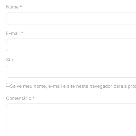
Nome *
E-mail *
Site
Salve meu nome, e-mail e site neste navegador para a pr
Comentário *