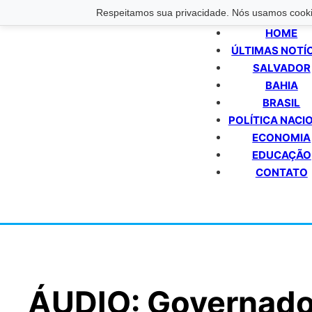
Respeitamos sua privacidade. Nós usamos cookie
HOME
ÚLTIMAS NOTÍ
SALVADOR
BAHIA
BRASIL
POLÍTICA NACI
ECONOMIA
EDUCAÇÃO
CONTATO
ÁUDIO: Governado