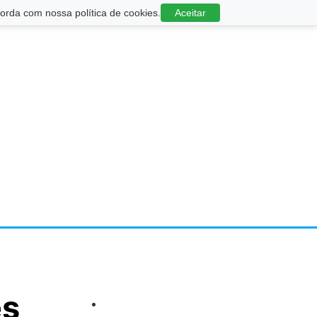
rda com nossa política de cookies.
Aceitar
es