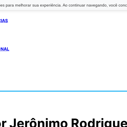
s para melhorar sua experiência. Ao continuar navegando, você conco
CIAS
ONAL
r Jerônimo Rodrigu