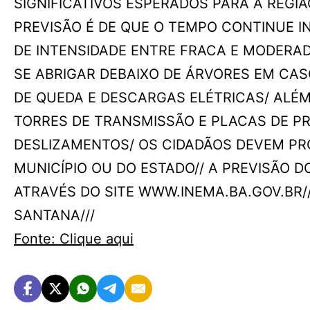
SIGNIFICATIVOS ESPERADOS PARA A REGIÃ
PREVISÃO É DE QUE O TEMPO CONTINUE 
DE INTENSIDADE ENTRE FRACA E MODERAD
SE ABRIGAR DEBAIXO DE ÁRVORES EM CAS
DE QUEDA E DESCARGAS ELÉTRICAS/ ALÉM
TORRES DE TRANSMISSÃO E PLACAS DE 
DESLIZAMENTOS/ OS CIDADÃOS DEVEM PR
MUNICÍPIO OU DO ESTADO// A PREVISÃO
ATRAVÉS DO SITE WWW.INEMA.BA.GOV.BR
SANTANA///
Fonte: Clique aqui