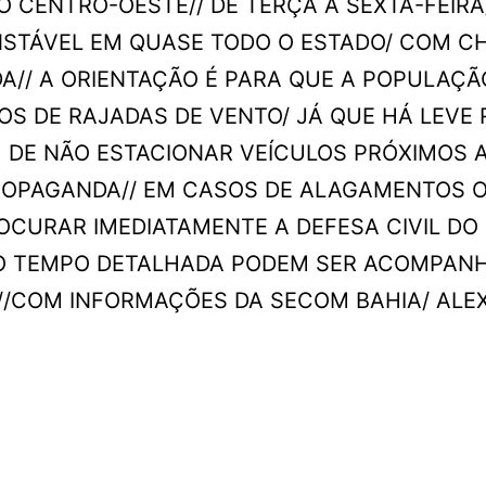
O CENTRO-OESTE// DE TERÇA A SEXTA-FEIRA
INSTÁVEL EM QUASE TODO O ESTADO/ COM C
A// A ORIENTAÇÃO É PARA QUE A POPULAÇÃ
OS DE RAJADAS DE VENTO/ JÁ QUE HÁ LEVE 
 DE NÃO ESTACIONAR VEÍCULOS PRÓXIMOS 
PROPAGANDA// EM CASOS DE ALAGAMENTOS 
OCURAR IMEDIATAMENTE A DEFESA CIVIL DO
 DO TEMPO DETALHADA PODEM SER ACOMPAN
///COM INFORMAÇÕES DA SECOM BAHIA/ ALE