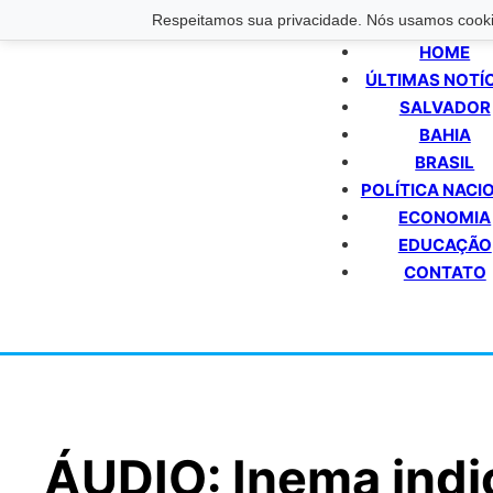
Respeitamos sua privacidade. Nós usamos cookie
HOME
ÚLTIMAS NOTÍ
SALVADOR
BAHIA
BRASIL
POLÍTICA NACI
ECONOMIA
EDUCAÇÃO
CONTATO
ÁUDIO: Inema indi