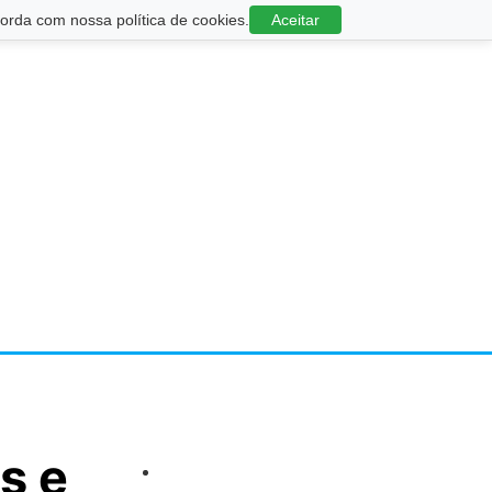
rda com nossa política de cookies.
Aceitar
s e