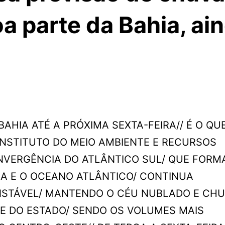
a parte da Bahia, ai
HIA ATÉ A PRÓXIMA SEXTA-FEIRA// É O QUE
INSTITUTO DO MEIO AMBIENTE E RECURSOS
ONVERGÊNCIA DO ATLÂNTICO SUL/ QUE FOR
A E O OCEANO ATLÂNTICO/ CONTINUA
NSTÁVEL/ MANTENDO O CÉU NUBLADO E CH
E DO ESTADO/ SENDO OS VOLUMES MAIS