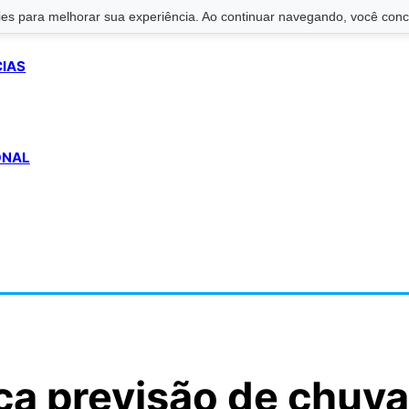
s para melhorar sua experiência. Ao continuar navegando, você conco
CIAS
ONAL
ca previsão de chuva