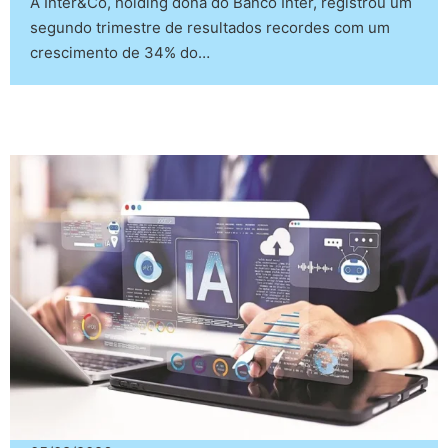
A Inter&Co, holding dona do Banco Inter, registrou um
segundo trimestre de resultados recordes com um
crescimento de 34% do…