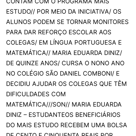
CONTAM COM O PROGRAMA MAIS
ESTUDO// POR MEIO DA INICIATIVA/ OS
ALUNOS PODEM SE TORNAR MONITORES
PARA DAR REFORÇO ESCOLAR AOS
COLEGAS/ EM LÍNGUA PORTUGUESA E
MATEMÁTICA// MARIA EDUARDA DINIZ/
DE QUINZE ANOS/ CURSA O NONO ANO
NO COLÉGIO SÃO DANIEL COMBONI/ E
DECIDIU AJUDAR OS COLEGAS QUE TÊM
DIFICULDADES COM
MATEMÁTICA///SON// MARIA EDUARDA
DINIZ – ESTUDANTEOS BENEFICIÁRIOS
DO MAIS ESTUDO RECEBEM UMA BOLSA
DE CENTO E CINQUENTA REAIS POR