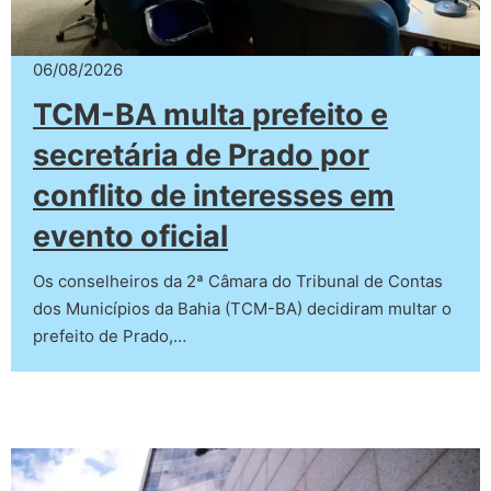
06/08/2026
TCM-BA multa prefeito e
secretária de Prado por
conflito de interesses em
evento oficial
Os conselheiros da 2ª Câmara do Tribunal de Contas
dos Municípios da Bahia (TCM-BA) decidiram multar o
prefeito de Prado,…