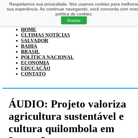
Respeitamos sua privacidade. Nós usamos cookies para melhora
Saltar para o conteúdo principal
Ir para o footer
sua experiência. Ao continuar navegando, você concorda com nos
política de cookies.
Pesquisar
Aceitar
...
HOME
ÚLTIMAS NOTÍCIAS
SALVADOR
BAHIA
BRASIL
POLÍTICA NACIONAL
ECONOMIA
EDUCAÇÃO
CONTATO
ÁUDIO: Projeto valoriza
agricultura sustentável e
cultura quilombola em