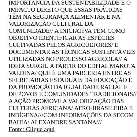
IMPORTÂNCIA DA SUSTENTABILIDADE E O
IMPACTO DIRETO QUE ESSAS PRÁTICAS
TÊM NA SEGURANÇA ALIMENTAR E NA
VALORIZAÇÃO CULTURAL DA
COMUNIDADE// A INICIATIVA TEM COMO
OBJETIVO IDENTIFICAR AS ESPÉCIES
CULTIVADAS PELOS AGRICULTORES/ E
DOCUMENTAR AS TÉCNICAS SUSTENTÁVEIS
UTILIZADAS NO PROCESSO AGRÍCOLA// A
IDEIA SURGIU A PARTIR DO EDITAL MAKOTA
VALDINA/ QUE É UMA PARCERIA ENTRE AS
SECRETARIAS ESTADUAIS DA EDUCAÇÃO E
DA PROMOÇÃO DA IGUALDADE RACIAL E
DE POVOS E COMUNIDADES TRADICIONAIS//
A AÇÃO PROMOVE A VALORIZAÇÃO DAS
CULTURAS AFRICANA/ AFRO-BRASILEIRA E
INDÍGENA///COM INFORMAÇÕES DA SECOM
BAHIA/ ALEXANDRE SANTANA///
Fonte: Clique aqui